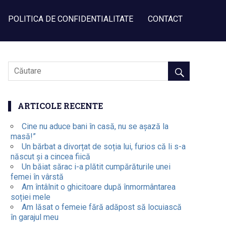
POLITICA DE CONFIDENTIALITATE
CONTACT
ARTICOLE RECENTE
Cine nu aduce bani în casă, nu se așază la
masă!”
Un bărbat a divorțat de soția lui, furios că li s-a
născut și a cincea fiică
Un băiat sărac i-a plătit cumpărăturile unei
femei în vârstă
Am întâlnit o ghicitoare după înmormântarea
soției mele
Am lăsat o femeie fără adăpost să locuiască
în garajul meu