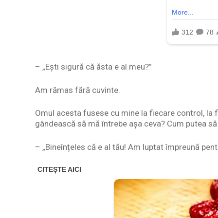
– „Ești sigură că ăsta e al meu?”
Am rămas fără cuvinte.
Omul acesta fusese cu mine la fiecare control, la f
gândească să mă întrebe așa ceva? Cum putea să 
– „Bineînțeles că e al tău! Am luptat împreună pent