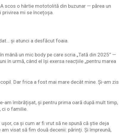
. A scos o hârtie mototolită din buzunar — părea un
 privirea mi se încețoșa.
udat… și atunci a desfăcut foaia.
nd în mână un mic body pe care scria „Tată din 2025” —
i în urmă, când el își exersa reacțiile „pentru marea
n copil. Dar frica a fost mai mare decât mine. Și-am zis
Ne-am îmbrățișat, și pentru prima oară după mult timp,
ci o familie.
t ușor, ca și cum ar fi vrut să ne spună că știe deja
 am visat să fim două decenii: părinți. Și împreună,