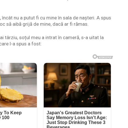
încât nu a putut fi cu mine în sala de nașteri. A spus
loc să aibă grijă de mine, dacă ar fi rămas.
târziu, soțul meu a intrat în cameră, s-a uitat la
care l-a spus a fost: