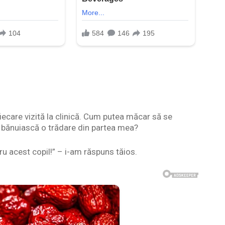
iecare vizită la clinică. Cum putea măcar să se
bănuiască o trădare din partea mea?
ru acest copil!” – i-am răspuns tăios.