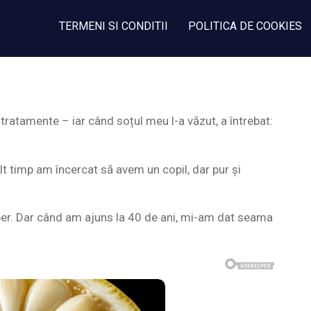
TERMENI SI CONDITII
POLITICA DE COOKIES
tratamente – iar când soțul meu l-a văzut, a întrebat:
t timp am încercat să avem un copil, dar pur și
er. Dar când am ajuns la 40 de ani, mi-am dat seama