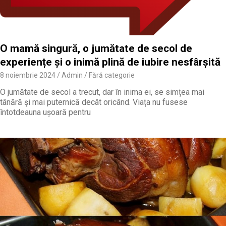
O mamă singură, o jumătate de secol de
experiențe și o inimă plină de iubire nesfârșită
8 noiembrie 2024
Admin
Fără categorie
O jumătate de secol a trecut, dar în inima ei, se simțea mai
tânără și mai puternică decât oricând. Viața nu fusese
întotdeauna ușoară pentru