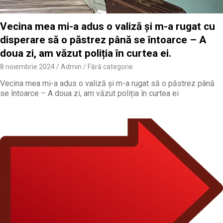
Vecina mea mi-a adus o valiză și m-a rugat cu
disperare să o păstrez până se întoarce – A
doua zi, am văzut poliția în curtea ei.
8 noiembrie 2024
Admin
Fără categorie
Vecina mea mi-a adus o valiză și m-a rugat să o păstrez până
se întoarce – A doua zi, am văzut poliția în curtea ei