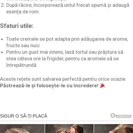
După răcire, încorporează untul frecat spumă și adaugă
esența de rom.
Sfaturi utile:
Toate cremele se pot adapta prin adăugarea de arome,
fructe sau nuci.
Pentru un gust mai intens, lasă tortul sau prăjitura să
stea câteva ore la frigider, pentru ca aromele să se
întrepătrundă.
Aceste rețete sunt salvarea perfectă pentru orice ocazie.
Păstrează-le și folosește-le cu încredere!