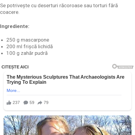
Se potrivește cu deserturi răcoroase sau torturi fără
coacere.
Ingrediente:
250 g mascarpone
200 ml frișcă lichidă
100 g zahăr pudră