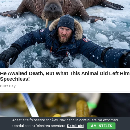
Acest site foloseste
cookies
. Navigand in continuare, va exprimati
acordul pentru folosirea acestora.
Detalii aici
AM INTELES