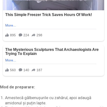
Mod de preparare:
Amestecă gălbenușurile cu zahărul, apoi adaugă
amidonul și puțin lapte.