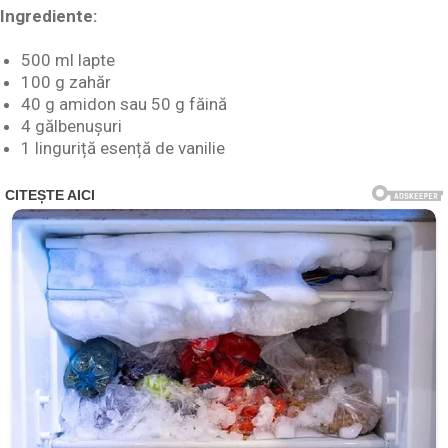
Ingrediente:
500 ml lapte
100 g zahăr
40 g amidon sau 50 g făină
4 gălbenușuri
1 linguriță esență de vanilie