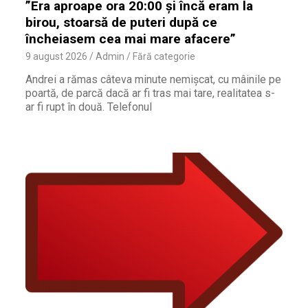
”Era aproape ora 20:00 și încă eram la
birou, stoarsă de puteri după ce
încheiasem cea mai mare afacere”
9 august 2026
Admin
Fără categorie
Andrei a rămas câteva minute nemișcat, cu mâinile pe
poartă, de parcă dacă ar fi tras mai tare, realitatea s-
ar fi rupt în două. Telefonul