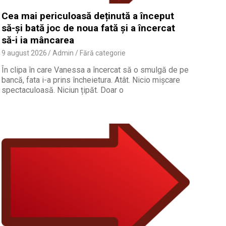
Cea mai periculoasă deținută a început
să-și bată joc de noua fată și a încercat
să-i ia mâncarea
9 august 2026
Admin
Fără categorie
În clipa în care Vanessa a încercat să o smulgă de pe
bancă, fata i-a prins încheietura. Atât. Nicio mișcare
spectaculoasă. Niciun țipăt. Doar o