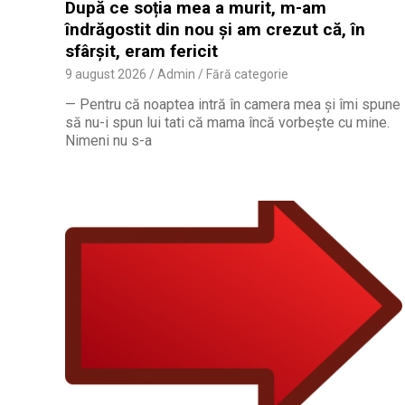
După ce soția mea a murit, m-am
îndrăgostit din nou și am crezut că, în
sfârșit, eram fericit
9 august 2026
Admin
Fără categorie
— Pentru că noaptea intră în camera mea și îmi spune
să nu-i spun lui tati că mama încă vorbește cu mine.
Nimeni nu s-a