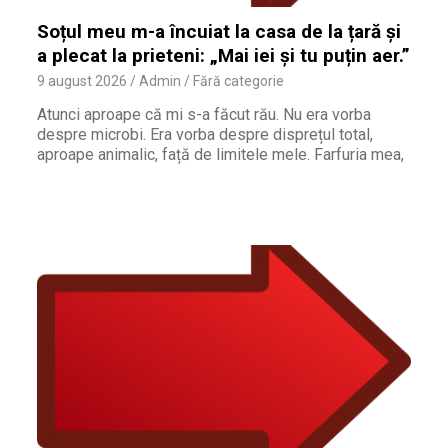
Soțul meu m-a încuiat la casa de la țară și
a plecat la prieteni: „Mai iei și tu puțin aer.”
9 august 2026
Admin
Fără categorie
Atunci aproape că mi s-a făcut rău. Nu era vorba
despre microbi. Era vorba despre disprețul total,
aproape animalic, față de limitele mele. Farfuria mea,