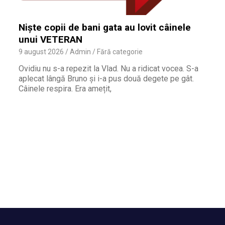
Niște copii de bani gata au lovit câinele
unui VETERAN
9 august 2026
Admin
Fără categorie
Ovidiu nu s-a repezit la Vlad. Nu a ridicat vocea. S-a
aplecat lângă Bruno și i-a pus două degete pe gât.
Câinele respira. Era amețit,