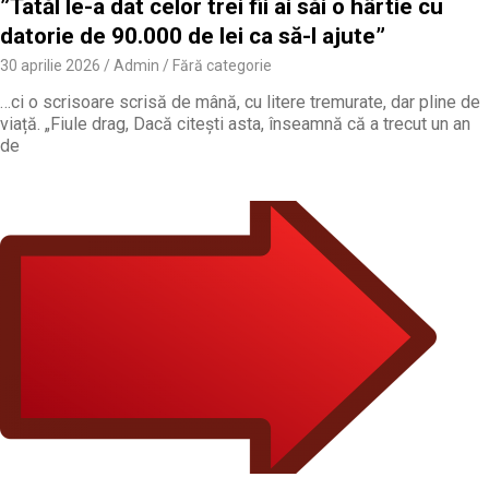
”Tatăl le-a dat celor trei fii ai săi o hârtie cu
datorie de 90.000 de lei ca să-l ajute”
30 aprilie 2026
Admin
Fără categorie
…ci o scrisoare scrisă de mână, cu litere tremurate, dar pline de
viață. „Fiule drag, Dacă citești asta, înseamnă că a trecut un an
de