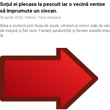
Soțul ei plecase la pescuit iar o vecină venise
să împrumute un ciocan.
30 aprilie 2026
Admin
Fără categorie
Alina a scotocit prin trusa de scule, simțind un miros slab de ulei
de mașină și fier rece. Fiecare șurubelniță și fiecare unealtă erau
la