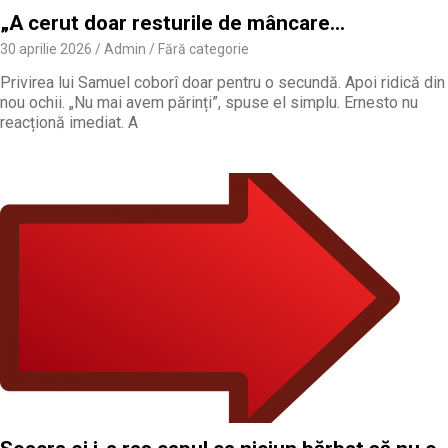
„A cerut doar resturile de mâncare…
30 aprilie 2026
Admin
Fără categorie
Privirea lui Samuel coborî doar pentru o secundă. Apoi ridică din
nou ochii. „Nu mai avem părinți”, spuse el simplu. Ernesto nu
reacționă imediat. A