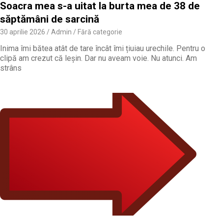
Soacra mea s-a uitat la burta mea de 38 de
săptămâni de sarcină
30 aprilie 2026
Admin
Fără categorie
Inima îmi bătea atât de tare încât îmi țiuiau urechile. Pentru o
clipă am crezut că leșin. Dar nu aveam voie. Nu atunci. Am
strâns