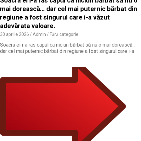
Soacra ei i-a ras capul ca niciun bărbat să nu o
mai dorească… dar cel mai puternic bărbat din
regiune a fost singurul care i-a văzut
adevărata valoare.
30 aprilie 2026
Admin
Fără categorie
Soacra ei i-a ras capul ca niciun bărbat să nu o mai dorească…
dar cel mai puternic bărbat din regiune a fost singurul care i-a