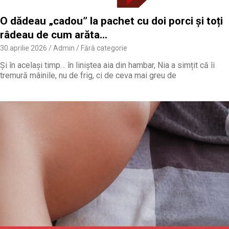
O dădeau „cadou” la pachet cu doi porci și toți
râdeau de cum arăta…
30 aprilie 2026
Admin
Fără categorie
Și în același timp… în liniștea aia din hambar, Nia a simțit că îi
tremură mâinile, nu de frig, ci de ceva mai greu de