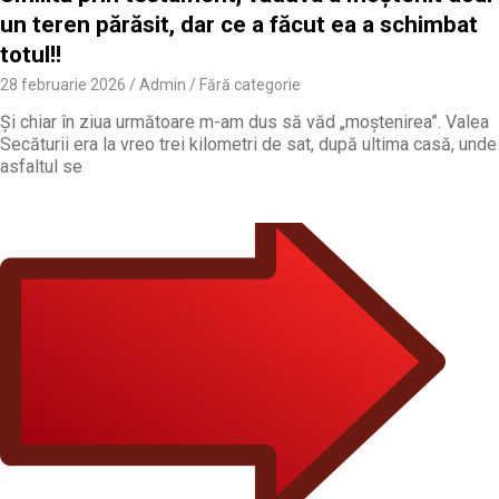
un teren părăsit, dar ce a făcut ea a schimbat
totul!!
28 februarie 2026
Admin
Fără categorie
Și chiar în ziua următoare m-am dus să văd „moștenirea”. Valea
Secăturii era la vreo trei kilometri de sat, după ultima casă, unde
asfaltul se