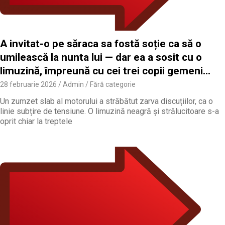
A invitat-o pe săraca sa fostă soție ca să o
umilească la nunta lui — dar ea a sosit cu o
limuzină, împreună cu cei trei copii gemeni…
28 februarie 2026
Admin
Fără categorie
Un zumzet slab al motorului a străbătut zarva discuțiilor, ca o
linie subțire de tensiune. O limuzină neagră și strălucitoare s-a
oprit chiar la treptele