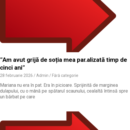
”Am avut grijă de soția mea par.alizată timp de
cinci ani”
28 februarie 2026
Admin
Fără categorie
Mariana nu era în pat. Era în picioare. Sprijinită de marginea
dulapului, cu o mână pe spătarul scaunului, cealaltă întinsă spre
un bărbat pe care