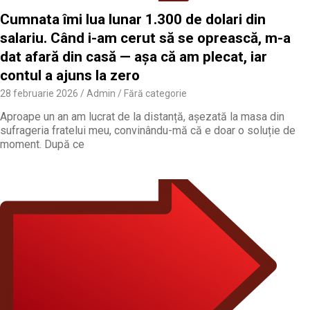
Cumnata îmi lua lunar 1.300 de dolari din
salariu. Când i-am cerut să se oprească, m-a
dat afară din casă — așa că am plecat, iar
contul a ajuns la zero
28 februarie 2026
Admin
Fără categorie
Aproape un an am lucrat de la distanță, așezată la masa din
sufrageria fratelui meu, convinându-mă că e doar o soluție de
moment. După ce