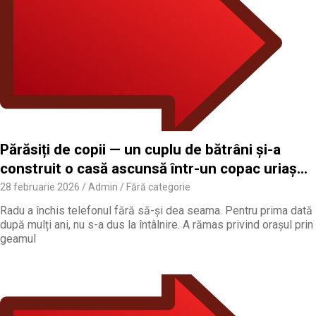
Părăsiți de copii — un cuplu de bătrâni și-a
construit o casă ascunsă într-un copac uriaș…
28 februarie 2026
Admin
Fără categorie
Radu a închis telefonul fără să-și dea seama. Pentru prima dată
după mulți ani, nu s-a dus la întâlnire. A rămas privind orașul prin
geamul