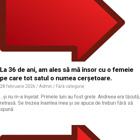
La 36 de ani, am ales să mă însor cu o femeie
pe care tot satul o numea cerșetoare.
28 februarie 2026
Admin
Fără categorie
…și nu m-a înșelat. Primele luni au fost grele. Andreea era tăcută,
retrasă. Se trezea înaintea mea și se apuca de treburi fără să
spună