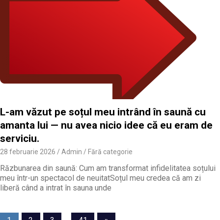
L-am văzut pe soțul meu intrând în saună cu
amanta lui — nu avea nicio idee că eu eram de
serviciu.
28 februarie 2026
Admin
Fără categorie
Răzbunarea din saună: Cum am transformat infidelitatea soțului
meu într-un spectacol de neuitatSoțul meu credea că am zi
liberă când a intrat în sauna unde
Navigare
Next