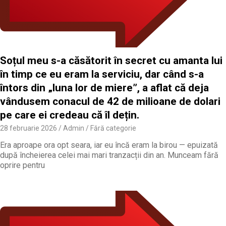
Soțul meu s-a căsătorit în secret cu amanta lui
în timp ce eu eram la serviciu, dar când s-a
întors din „luna lor de miere”, a aflat că deja
vândusem conacul de 42 de milioane de dolari
pe care ei credeau că îl dețin.
28 februarie 2026
Admin
Fără categorie
Era aproape ora opt seara, iar eu încă eram la birou — epuizată
după încheierea celei mai mari tranzacții din an. Munceam fără
oprire pentru