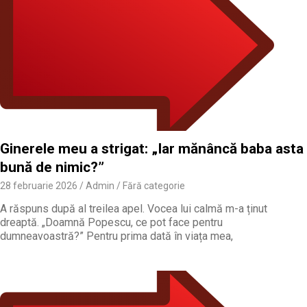
Ginerele meu a strigat: „Iar mănâncă baba asta
bună de nimic?”
28 februarie 2026
Admin
Fără categorie
A răspuns după al treilea apel. Vocea lui calmă m-a ținut
dreaptă. „Doamnă Popescu, ce pot face pentru
dumneavoastră?” Pentru prima dată în viața mea,