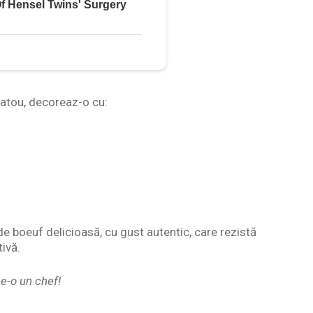
 platou, decoreaz-o cu:
de boeuf delicioasă, cu gust autentic, care rezistă
tivă.
e-o un chef!