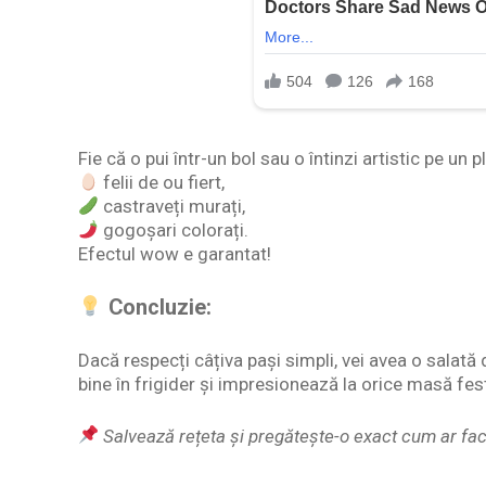
Fie că o pui într-un bol sau o întinzi artistic pe un
felii de ou fiert,
castraveți murați,
gogoșari colorați.
Efectul wow e garantat!
Concluzie:
Dacă respecți câțiva pași simpli, vei avea o salată 
bine în frigider și impresionează la orice masă fes
Salvează rețeta și pregătește-o exact cum ar fac