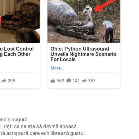
nă și sigură.
l, riști ca salata să devină apoasă.
ă acrișoară care echilibrează gustul.