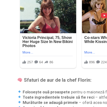
Sfaturi de aur de la chef Florin:
Folosește ouă proaspete
pentru o maioneză fi
Toate ingredientele trebuie să fie reci
– altfe
Murăturile se adaugă primele
– oferă acea not