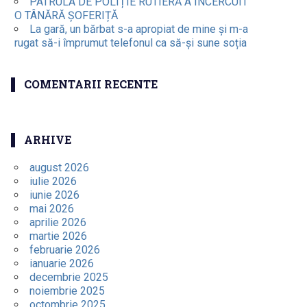
PATRULA DE POLIȚIE RUTIERĂ A ÎNCERCUIT
O TÂNĂRĂ ȘOFERIȚĂ
La gară, un bărbat s-a apropiat de mine și m-a
rugat să-i împrumut telefonul ca să-și sune soția
COMENTARII RECENTE
ARHIVE
august 2026
iulie 2026
iunie 2026
mai 2026
aprilie 2026
martie 2026
februarie 2026
ianuarie 2026
decembrie 2025
noiembrie 2025
octombrie 2025