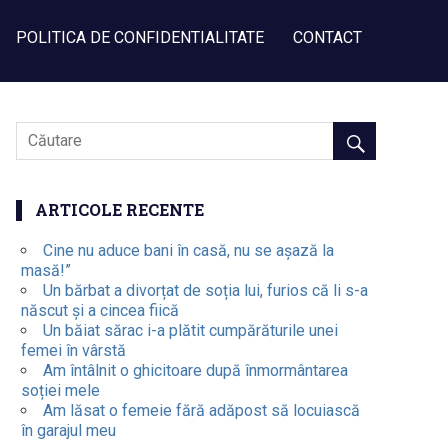
POLITICA DE CONFIDENTIALITATE
CONTACT
ARTICOLE RECENTE
Cine nu aduce bani în casă, nu se așază la
masă!”
Un bărbat a divorțat de soția lui, furios că li s-a
născut și a cincea fiică
Un băiat sărac i-a plătit cumpărăturile unei
femei în vârstă
Am întâlnit o ghicitoare după înmormântarea
soției mele
Am lăsat o femeie fără adăpost să locuiască
în garajul meu