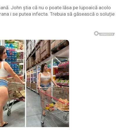
ană. John știa că nu o poate lăsa pe lupoaică acolo
 rana i se putea infecta. Trebuia să găsească o soluție