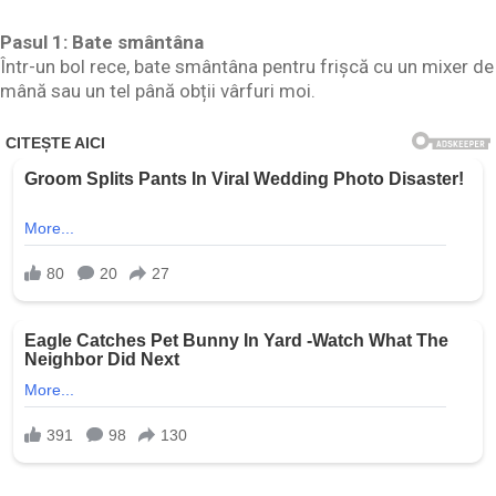
Pasul 1: Bate smântâna
Într-un bol rece, bate smântâna pentru frișcă cu un mixer de
mână sau un tel până obții vârfuri moi.