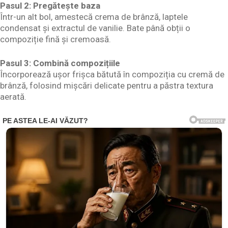
Pasul 2: Pregătește baza
Într-un alt bol, amestecă crema de brânză, laptele
condensat și extractul de vanilie. Bate până obții o
compoziție fină și cremoasă.
Pasul 3: Combină compozițiile
Încorporează ușor frișca bătută în compoziția cu cremă de
brânză, folosind mișcări delicate pentru a păstra textura
aerată.