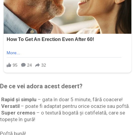
De ce vei adora acest desert?
Rapid și simplu
– gata în doar 5 minute, fără coacere!
Versatil
– poate fi adaptat pentru orice ocazie sau poftă.
Super cremos
– o textură bogată și catifelată, care se
topește în gură!
Poftă bună!