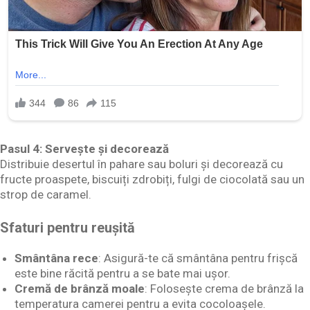
Pasul 4: Servește și decorează
Distribuie desertul în pahare sau boluri și decorează cu
fructe proaspete, biscuiți zdrobiți, fulgi de ciocolată sau un
strop de caramel.
Sfaturi pentru reușită
Smântâna rece
: Asigură-te că smântâna pentru frișcă
este bine răcită pentru a se bate mai ușor.
Cremă de brânză moale
: Folosește crema de brânză la
temperatura camerei pentru a evita cocoloașele.