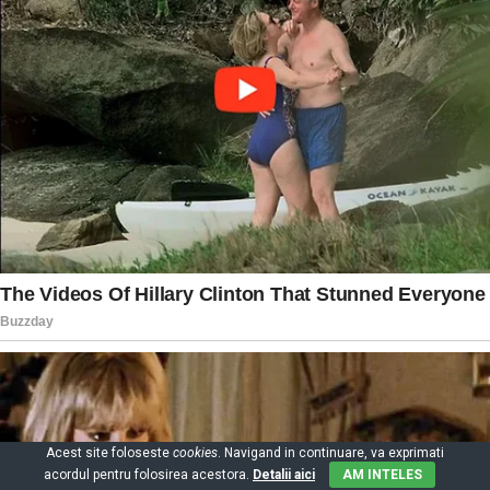
Acest site foloseste
cookies
. Navigand in continuare, va exprimati
acordul pentru folosirea acestora.
Detalii aici
AM INTELES