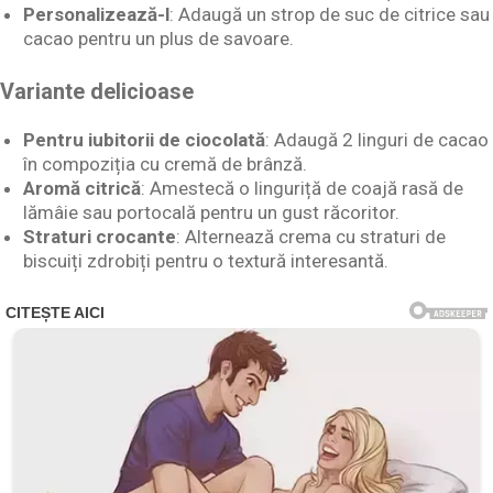
Personalizează-l
: Adaugă un strop de suc de citrice sau
cacao pentru un plus de savoare.
Variante delicioase
Pentru iubitorii de ciocolată
: Adaugă 2 linguri de cacao
în compoziția cu cremă de brânză.
Aromă citrică
: Amestecă o linguriță de coajă rasă de
lămâie sau portocală pentru un gust răcoritor.
Straturi crocante
: Alternează crema cu straturi de
biscuiți zdrobiți pentru o textură interesantă.