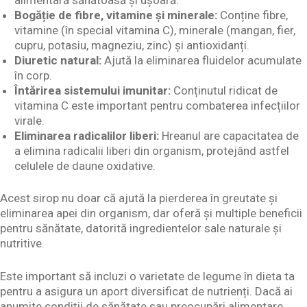
Bogăție de fibre, vitamine și minerale:
Conține fibre,
vitamine (în special vitamina C), minerale (mangan, fier,
cupru, potasiu, magneziu, zinc) și antioxidanți.
Diuretic natural:
Ajută la eliminarea fluidelor acumulate
în corp.
Întărirea sistemului imunitar:
Conținutul ridicat de
vitamina C este important pentru combaterea infecțiilor
virale.
Eliminarea radicalilor liberi:
Hreanul are capacitatea de
a elimina radicalii liberi din organism, protejând astfel
celulele de daune oxidative.
Acest sirop nu doar că ajută la pierderea în greutate și
eliminarea apei din organism, dar oferă și multiple beneficii
pentru sănătate, datorită ingredientelor sale naturale și
nutritive.
Este important să incluzi o varietate de legume în dieta ta
pentru a asigura un aport diversificat de nutrienți. Dacă ai
anumite condiții de sănătate sau preocupări alimentare,