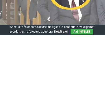
Acest site foloseste
cookies
. Navigand in continuare, va exprimati
acordul pentru folosirea acestora.
Detalii aici
AM INTELES