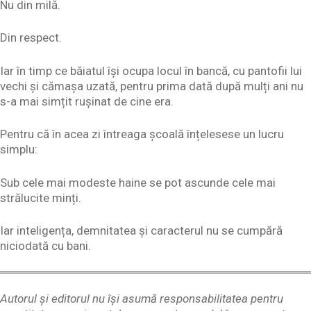
Nu din milă.
Din respect.
Iar în timp ce băiatul își ocupa locul în bancă, cu pantofii lui
vechi și cămașa uzată, pentru prima dată după mulți ani nu
s-a mai simțit rușinat de cine era.
Pentru că în acea zi întreaga școală înțelesese un lucru
simplu:
Sub cele mai modeste haine se pot ascunde cele mai
strălucite minți.
Iar inteligența, demnitatea și caracterul nu se cumpără
niciodată cu bani.
Autorul și editorul nu își asumă responsabilitatea pentru