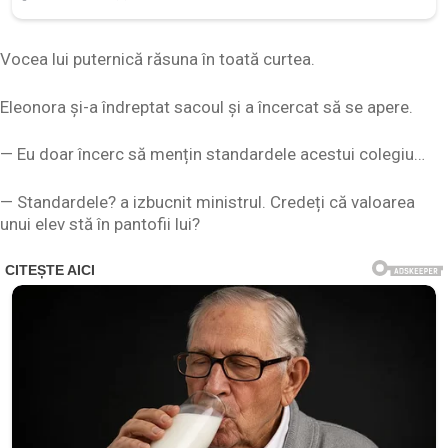
Vocea lui puternică răsuna în toată curtea.
Eleonora și-a îndreptat sacoul și a încercat să se apere.
— Eu doar încerc să mențin standardele acestui colegiu…
— Standardele? a izbucnit ministrul. Credeți că valoarea
unui elev stă în pantofii lui?