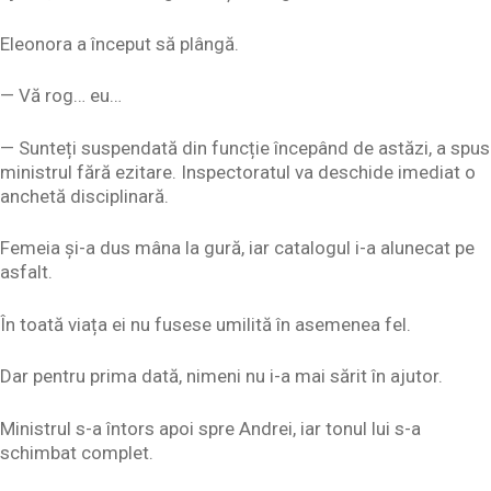
Eleonora a început să plângă.
— Vă rog… eu…
— Sunteți suspendată din funcție începând de astăzi, a spus
ministrul fără ezitare. Inspectoratul va deschide imediat o
anchetă disciplinară.
Femeia și-a dus mâna la gură, iar catalogul i-a alunecat pe
asfalt.
În toată viața ei nu fusese umilită în asemenea fel.
Dar pentru prima dată, nimeni nu i-a mai sărit în ajutor.
Ministrul s-a întors apoi spre Andrei, iar tonul lui s-a
schimbat complet.