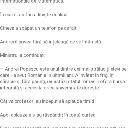
Internațională de Matematică.
În curte s-a făcut liniște deplină.
Cineva a scăpat un telefon pe asfalt.
Andrei îl privea fără să înțeleagă ce se întâmplă.
Ministrul a continuat:
— Andrei Popescu este unul dintre cei mai străluciți elevi pe
care i-a avut România în ultimii ani. A învățat în frig, în
sărăcie și fără părinți, iar astăzi statul român îi oferă bursă
integrală și acces la orice universitate dorește.
Câțiva profesori au început să aplaude timid.
Apoi aplauzele s-au răspândit în toată curtea.