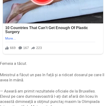
Femeia a tăcut.
Ministrul a făcut un pas în față și a ridicat dosarul pe care îl
avea în mână.
— Aseară am primit rezultatele oficiale de la Bruxelles.
Elevul pe care dumneavoastră l-ați dat afară din liceu în
această dimineață a obținut punctaj maxim la Olimpiada