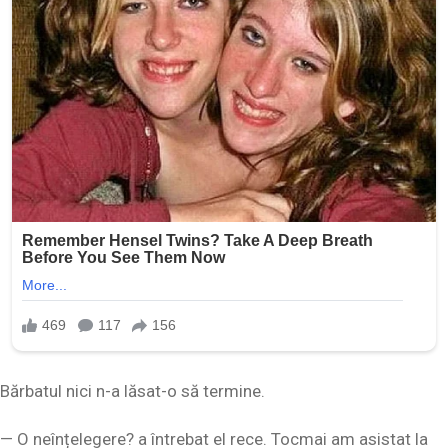
Bărbatul nici n-a lăsat-o să termine.
— O neînțelegere? a întrebat el rece. Tocmai am asistat la