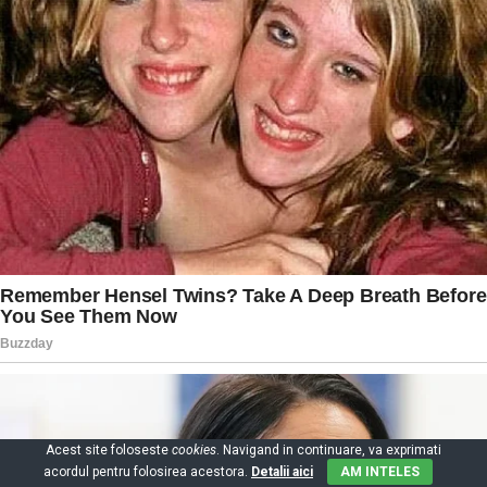
Acest site foloseste
cookies
. Navigand in continuare, va exprimati
acordul pentru folosirea acestora.
Detalii aici
AM INTELES