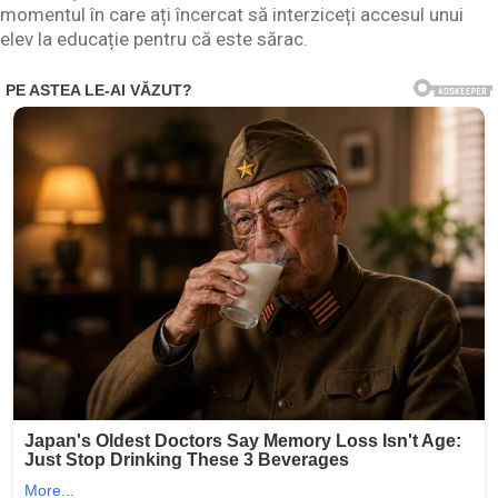
momentul în care ați încercat să interziceți accesul unui
elev la educație pentru că este sărac.