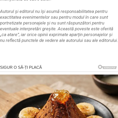
Autorul și editorul nu își asumă responsabilitatea pentru
exactitatea evenimentelor sau pentru modul în care sunt
portretizate personajele și nu sunt răspunzători pentru
eventuale interpretări greșite. Această poveste este oferită
„ca atare”, iar orice opinii exprimate aparțin personajelor și
nu reflectă punctele de vedere ale autorului sau ale editorului.