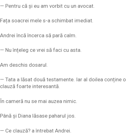
— Pentru că și eu am vorbit cu un avocat.
Fața soacrei mele s-a schimbat imediat.
Andrei încă încerca să pară calm.
— Nu înțeleg ce vrei să faci cu asta.
Am deschis dosarul.
— Tata a lăsat două testamente. Iar al doilea conține o
clauză foarte interesantă.
În cameră nu se mai auzea nimic.
Până și Diana lăsase paharul jos.
— Ce clauză? a întrebat Andrei.