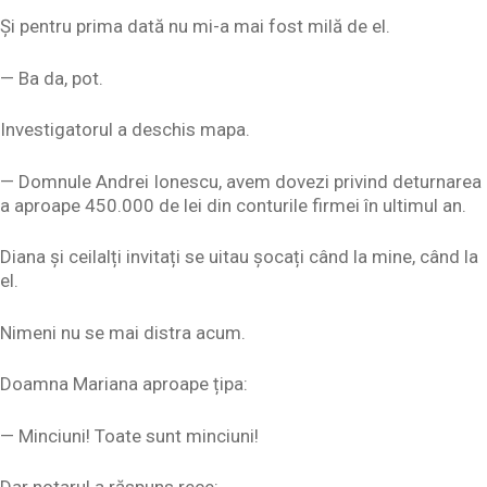
Și pentru prima dată nu mi-a mai fost milă de el.
— Ba da, pot.
Investigatorul a deschis mapa.
— Domnule Andrei Ionescu, avem dovezi privind deturnarea
a aproape 450.000 de lei din conturile firmei în ultimul an.
Diana și ceilalți invitați se uitau șocați când la mine, când la
el.
Nimeni nu se mai distra acum.
Doamna Mariana aproape țipa:
— Minciuni! Toate sunt minciuni!