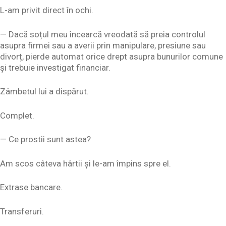
L-am privit direct în ochi.
— Dacă soțul meu încearcă vreodată să preia controlul
asupra firmei sau a averii prin manipulare, presiune sau
divorț, pierde automat orice drept asupra bunurilor comune
și trebuie investigat financiar.
Zâmbetul lui a dispărut.
Complet.
— Ce prostii sunt astea?
Am scos câteva hârtii și le-am împins spre el.
Extrase bancare.
Transferuri.