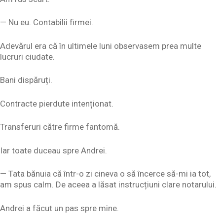
— Nu eu. Contabilii firmei.
Adevărul era că în ultimele luni observasem prea multe
lucruri ciudate.
Bani dispăruți.
Contracte pierdute intenționat.
Transferuri către firme fantomă.
Iar toate duceau spre Andrei.
— Tata bănuia că într-o zi cineva o să încerce să-mi ia tot,
am spus calm. De aceea a lăsat instrucțiuni clare notarului.
Andrei a făcut un pas spre mine.