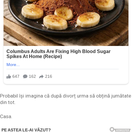
Probabil își imagina că după divorț urma să obțină jumătate
din tot.
Casa.