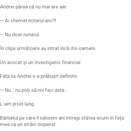
Andrei părea că nu mai are aer.
— Ai chemat notarul aici?!
— Nu doar notarul.
În clipa următoare au intrat încă doi oameni.
Un avocat și un investigator financiar.
Fața lui Andrei s-a prăbușit definitiv.
— Nu… nu poți să-mi faci asta…
L-am privit lung.
Bărbatul pe care îl iubisem ani întregi stătea acum în fața
mea ca un străin disperat.