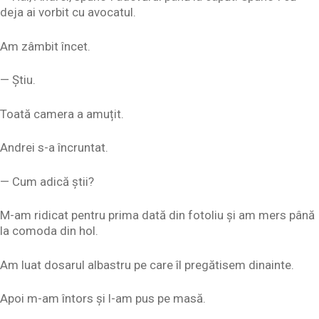
deja ai vorbit cu avocatul.
Am zâmbit încet.
— Știu.
Toată camera a amuțit.
Andrei s-a încruntat.
— Cum adică știi?
M-am ridicat pentru prima dată din fotoliu și am mers până
la comoda din hol.
Am luat dosarul albastru pe care îl pregătisem dinainte.
Apoi m-am întors și l-am pus pe masă.