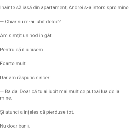
Înainte să iasă din apartament, Andrei s-a întors spre mine.
— Chiar nu m-ai iubit deloc?
Am simțit un nod în gât.
Pentru că îl iubisem.
Foarte mult.
Dar am răspuns sincer:
— Ba da. Doar că tu ai iubit mai mult ce puteai lua de la
mine.
Și atunci a înțeles că pierduse tot.
Nu doar banii.