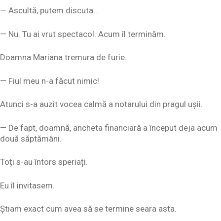
— Ascultă, putem discuta…
— Nu. Tu ai vrut spectacol. Acum îl terminăm.
Doamna Mariana tremura de furie.
— Fiul meu n-a făcut nimic!
Atunci s-a auzit vocea calmă a notarului din pragul ușii.
— De fapt, doamnă, ancheta financiară a început deja acum
două săptămâni.
Toți s-au întors speriați.
Eu îl invitasem.
Știam exact cum avea să se termine seara asta.