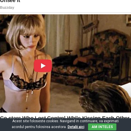
Acest site foloseste
cookies
. Navigand in continuare, va exprimati
acordul pentru folosirea acestora.
Detalii aici
AM INTELES