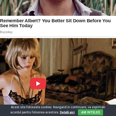
Acest site foloseste
cookies
. Navigand in continuare, va exprimati
acordul pentru folosirea acestora.
Detalii aici
AM INTELES