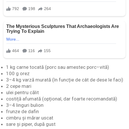
1 kg carne tocată (porc sau amestec porc–vită)
100 g orez
3–4 kg varză murată (în funcție de cât de dese le faci)
2 cepe mari
ulei pentru călit
costiță afumată (opțional, dar foarte recomandată)
3–4 linguri bulion
frunze de dafin
cimbru și mărar uscat
sare și piper, după gust