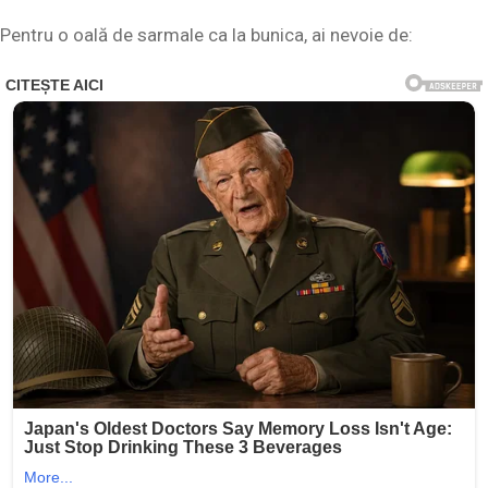
Pentru o oală de sarmale ca la bunica, ai nevoie de: