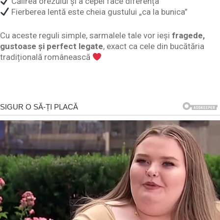
Călirea orezului și a cepei face diferența
Fierberea lentă este cheia gustului „ca la bunica”
Cu aceste reguli simple, sarmalele tale vor ieși
fragede,
gustoase și perfect legate
, exact ca cele din bucătăria
tradițională românească