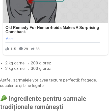
2 kg carne → 200 g orez
3 kg carne → 300 g orez
Astfel, sarmalele vor avea textura perfectă: fragede,
suculente și bine legate.
Ingrediente pentru sarmale
tradiționale românești