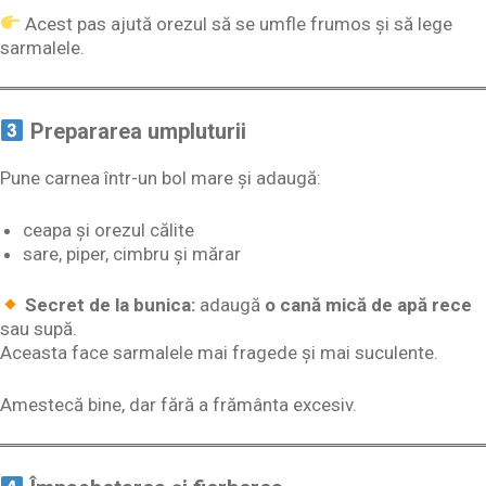
Acest pas ajută orezul să se umfle frumos și să lege
sarmalele.
Prepararea umpluturii
Pune carnea într-un bol mare și adaugă:
ceapa și orezul călite
sare, piper, cimbru și mărar
Secret de la bunica:
adaugă
o cană mică de apă rece
sau supă.
Aceasta face sarmalele mai fragede și mai suculente.
Amestecă bine, dar fără a frământa excesiv.