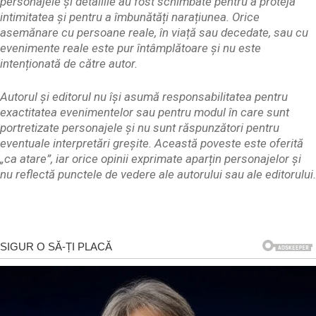
personajele și detaliile au fost schimbate pentru a proteja
intimitatea și pentru a îmbunătăți narațiunea. Orice
asemănare cu persoane reale, în viață sau decedate, sau cu
evenimente reale este pur întâmplătoare și nu este
intenționată de către autor.
Autorul și editorul nu își asumă responsabilitatea pentru
exactitatea evenimentelor sau pentru modul în care sunt
portretizate personajele și nu sunt răspunzători pentru
eventuale interpretări greșite. Această poveste este oferită
„ca atare”, iar orice opinii exprimate aparțin personajelor și
nu reflectă punctele de vedere ale autorului sau ale editorului.