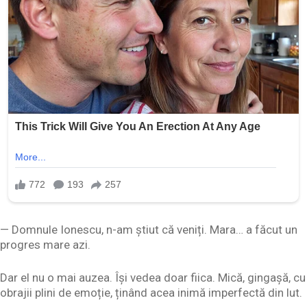
— Domnule Ionescu, n-am știut că veniți. Mara… a făcut un
progres mare azi.
Dar el nu o mai auzea. Își vedea doar fiica. Mică, gingașă, cu
obrajii plini de emoție, ținând acea inimă imperfectă din lut.