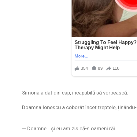
Simona a dat din cap, incapabilă să vorbească.
Doamna Ionescu a coborât încet treptele, ținându-
— Doamne… și eu am zis că-s oameni răi…