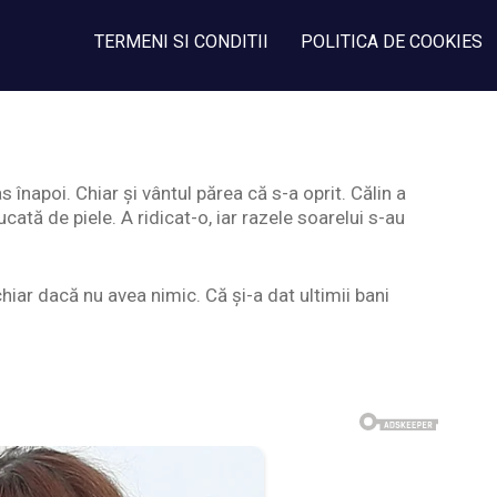
TERMENI SI CONDITII
POLITICA DE COOKIES
 înapoi. Chiar și vântul părea că s-a oprit. Călin a
ată de piele. A ridicat-o, iar razele soarelui s-au
hiar dacă nu avea nimic. Că și-a dat ultimii bani