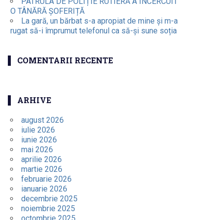
PATRULA DE POLIȚIE RUTIERĂ A ÎNCERCUIT
O TÂNĂRĂ ȘOFERIȚĂ
La gară, un bărbat s-a apropiat de mine și m-a
rugat să-i împrumut telefonul ca să-și sune soția
COMENTARII RECENTE
ARHIVE
august 2026
iulie 2026
iunie 2026
mai 2026
aprilie 2026
martie 2026
februarie 2026
ianuarie 2026
decembrie 2025
noiembrie 2025
octombrie 2025