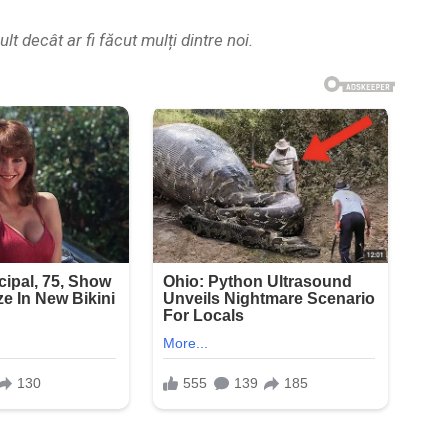
lt decât ar fi făcut mulți dintre noi.