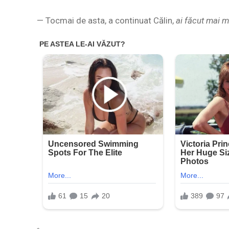
— Tocmai de asta, a continuat Călin,
ai făcut mai mu