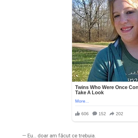
— Eu… doar am făcut ce trebuia.