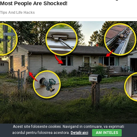
Acest site foloseste
cookies
. Navigand in continuare, va exprimati
acordul pentru folosirea acestora.
Detalii aici
AM INTELES