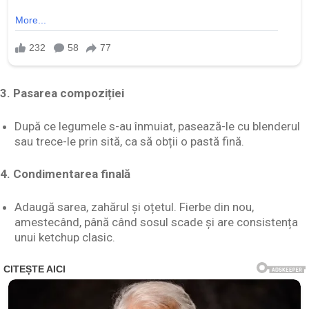
3. Pasarea compoziției
După ce legumele s-au înmuiat, pasează-le cu blenderul
sau trece-le prin sită, ca să obții o pastă fină.
4. Condimentarea finală
Adaugă sarea, zahărul și oțetul. Fierbe din nou,
amestecând, până când sosul scade și are consistența
unui ketchup clasic.