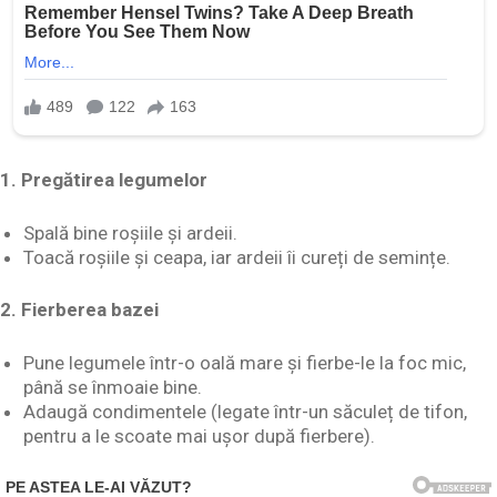
1. Pregătirea legumelor
Spală bine roșiile și ardeii.
Toacă roșiile și ceapa, iar ardeii îi cureți de semințe.
2. Fierberea bazei
Pune legumele într-o oală mare și fierbe-le la foc mic,
până se înmoaie bine.
Adaugă condimentele (legate într-un săculeț de tifon,
pentru a le scoate mai ușor după fierbere).