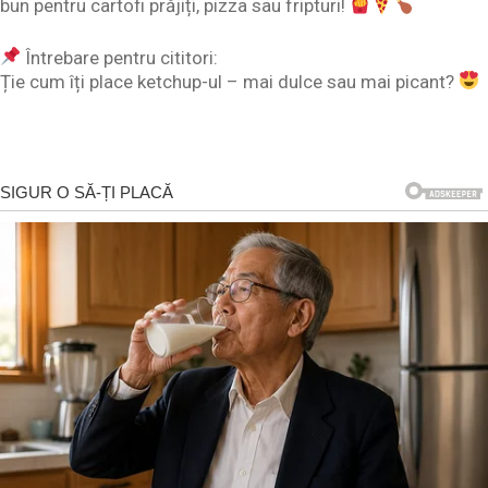
bun pentru cartofi prăjiți, pizza sau fripturi!
Întrebare pentru cititori:
Ție cum îți place ketchup-ul – mai dulce sau mai picant?