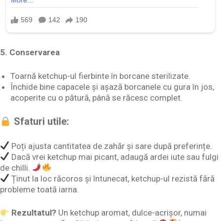
5. Conservarea
Toarnă ketchup-ul fierbinte în borcane sterilizate.
Închide bine capacele și așază borcanele cu gura în jos,
acoperite cu o pătură, până se răcesc complet.
Sfaturi utile:
Poți ajusta cantitatea de zahăr și sare după preferințe.
Dacă vrei ketchup mai picant, adaugă ardei iute sau fulgi
de chilli.
Ținut la loc răcoros și întunecat, ketchup-ul rezistă fără
probleme toată iarna.
Rezultatul?
Un ketchup aromat, dulce-acrișor, numai