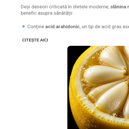
Deși deseori criticată în dietele moderne,
slănina 
benefic asupra sănătății:
Conține
acid arahidonic
, un tip de acid gras es