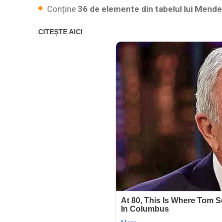
Conține
36 de elemente din tabelul lui Mend