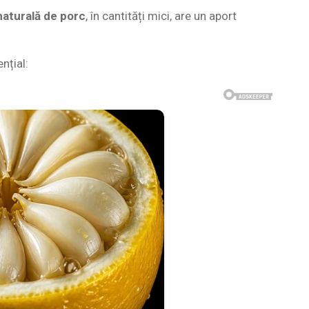
naturală de porc
, în cantități mici, are un aport
ențial: