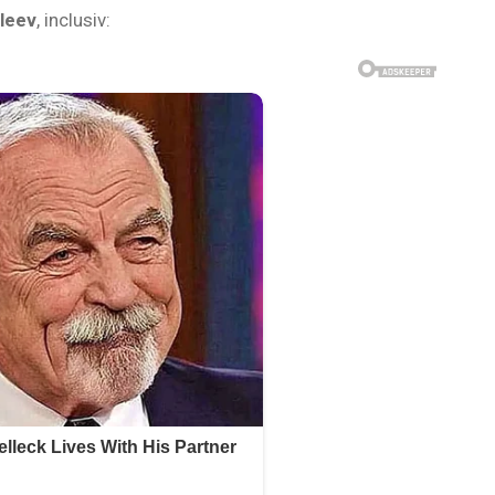
eleev
, inclusiv: