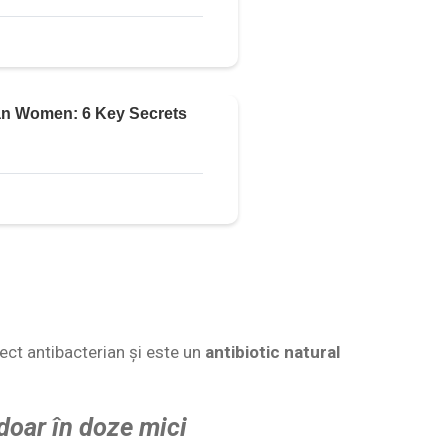
fect antibacterian și este un
antibiotic natural
doar în doze mici