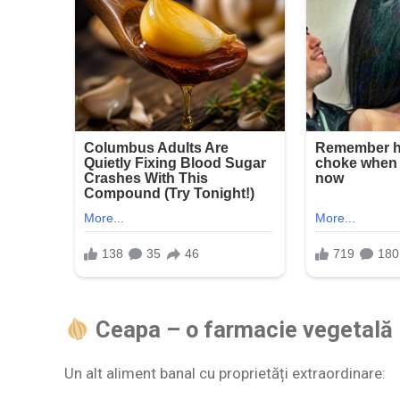
Ceapa – o farmacie vegetală
Un alt aliment banal cu proprietăți extraordinare: