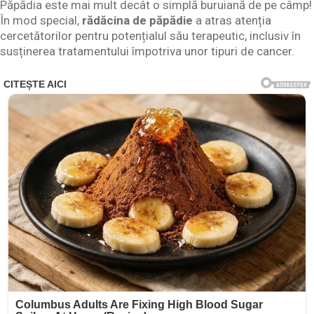
Păpădia este mai mult decât o simplă buruiană de pe câmp!
În mod special,
rădăcina de păpădie
a atras atenția
cercetătorilor pentru potențialul său terapeutic, inclusiv în
susținerea tratamentului împotriva unor tipuri de cancer.