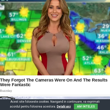
Acest site foloseste
cookies
. Navigand in continuare, va exprimati
acordul pentru folosirea acestora.
Detalii aici
AM INTELES