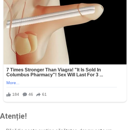
Atenție!