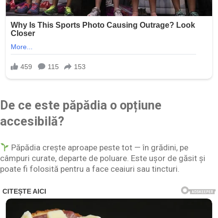
De ce este păpădia o opțiune
accesibilă?
Păpădia crește aproape peste tot — în grădini, pe
câmpuri curate, departe de poluare. Este ușor de găsit și
poate fi folosită pentru a face ceaiuri sau tincturi.