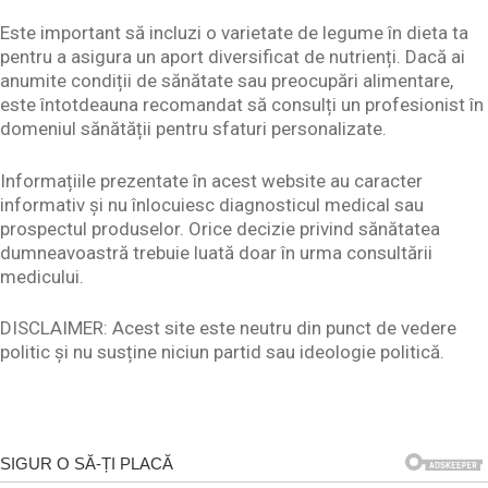
Este important să incluzi o varietate de legume în dieta ta
pentru a asigura un aport diversificat de nutrienți. Dacă ai
anumite condiții de sănătate sau preocupări alimentare,
este întotdeauna recomandat să consulți un profesionist în
domeniul sănătății pentru sfaturi personalizate.
Informațiile prezentate în acest website au caracter
informativ și nu înlocuiesc diagnosticul medical sau
prospectul produselor. Orice decizie privind sănătatea
dumneavoastră trebuie luată doar în urma consultării
medicului.
DISCLAIMER: Acest site este neutru din punct de vedere
politic și nu susține niciun partid sau ideologie politică.