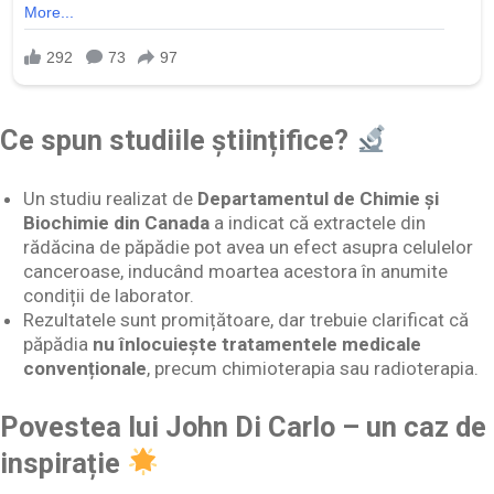
Ce spun studiile științifice?
Un studiu realizat de
Departamentul de Chimie și
Biochimie din Canada
a indicat că extractele din
rădăcina de păpădie pot avea un efect asupra celulelor
canceroase, inducând moartea acestora în anumite
condiții de laborator.
Rezultatele sunt promițătoare, dar trebuie clarificat că
păpădia
nu înlocuiește tratamentele medicale
convenționale
, precum chimioterapia sau radioterapia.
Povestea lui John Di Carlo – un caz de
inspirație