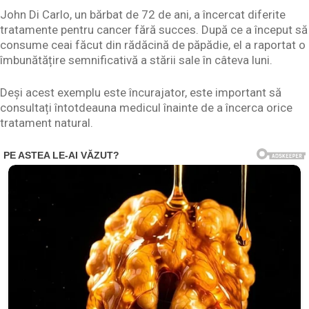
John Di Carlo, un bărbat de 72 de ani, a încercat diferite
tratamente pentru cancer fără succes. După ce a început să
consume ceai făcut din rădăcină de păpădie, el a raportat o
îmbunătățire semnificativă a stării sale în câteva luni.
Deși acest exemplu este încurajator, este important să
consultați întotdeauna medicul înainte de a încerca orice
tratament natural.