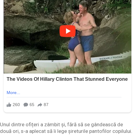
Unul dintre ofițeri a zâmbit și, fără să se gândească de
două ori, s-a aplecat să îi lege șireturile pantofilor copilului.