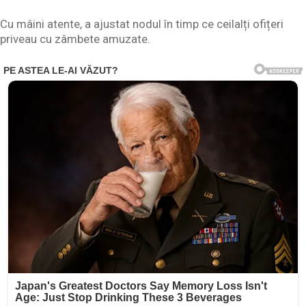
Cu mâini atente, a ajustat nodul în timp ce ceilalți ofițeri
priveau cu zâmbete amuzate.