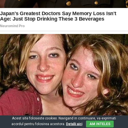
Acest site foloseste
cookies
. Navigand in continuare, va exprimati
acordul pentru folosirea acestora.
Detalii aici
AM INTELES