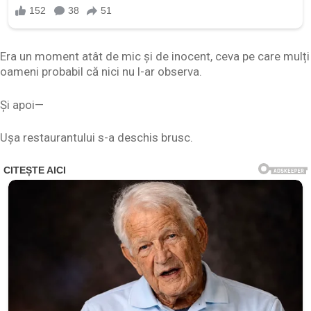
Era un moment atât de mic și de inocent, ceva pe care mulți
oameni probabil că nici nu l-ar observa.
Și apoi—
Ușa restaurantului s-a deschis brusc.