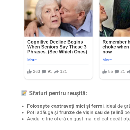
Sfaturi pentru reușită:
Folosește castraveți mici și fermi
, ideal de gr
Poți adăuga și
frunze de vișin sau de țelină
pe
Acidul citric oferă un gust mai delicat decât oț