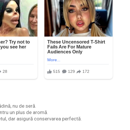
ădină, nu de seră.
ntru un plus de aromă.
etul, dar asigură conservarea perfectă.