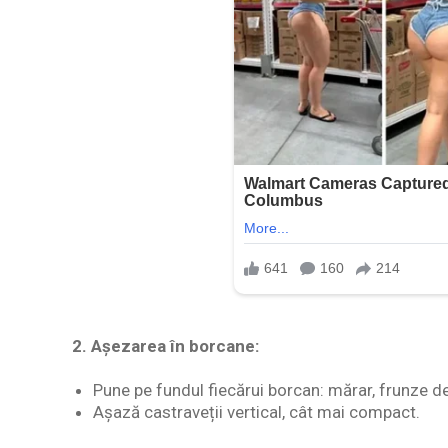
2.
Așezarea în borcane:
Pune pe fundul fiecărui borcan: mărar, frunze de 
Așază castraveții vertical, cât mai compact.