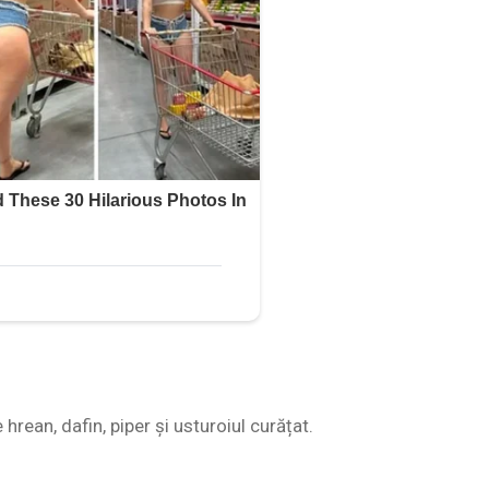
hrean, dafin, piper și usturoiul curățat.