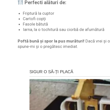
Perfecti alături de:
Friptură la cuptor
Cartofi copți
Fasole bătută
Iarna, la o tochitură sau ciorbă de afumătură
Poftă bună și spor la pus murături!
Dacă vrei și o
spune-mi și o pregătesc imediat.