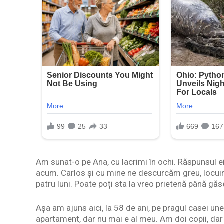
Am sunat-o pe Ana, cu lacrimi în ochi. Răspunsul e
acum. Carlos și cu mine ne descurcăm greu, locuim 
patru luni. Poate poți sta la vreo prietenă până găs
Așa am ajuns aici, la 58 de ani, pe pragul casei un
apartament, dar nu mai e al meu. Am doi copii, dar