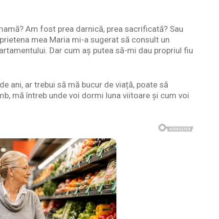
mamă? Am fost prea darnică, prea sacrificată? Sau
 prietena mea Maria mi-a sugerat să consult un
rtamentului. Dar cum aș putea să-mi dau propriul fiu
 ani, ar trebui să mă bucur de viață, poate să
imb, mă întreb unde voi dormi luna viitoare și cum voi