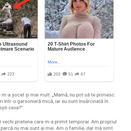
i m-a șocat și mai mult: „Mamă, nu pot să te primesc
într-o garsonieră mică, iar eu sunt însărcinată în
ești ceva?”
ei vechi prietene care m-a primit temporar. Am propriul
 parcă nu mai sunt ai mei. Am o familie, dar mă simt