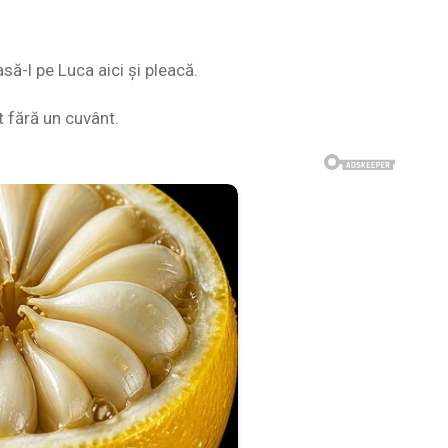
ă-l pe Luca aici și pleacă.
 fără un cuvânt.