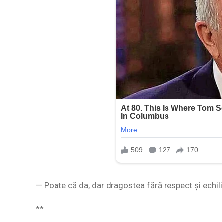
— Poate că da, dar dragostea fără respect și echili
**