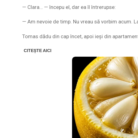
— Clara… — începu el, dar ea îl întrerupse:
— Am nevoie de timp. Nu vreau să vorbim acum. Las
Tomas dădu din cap încet, apoi ieși din apartament