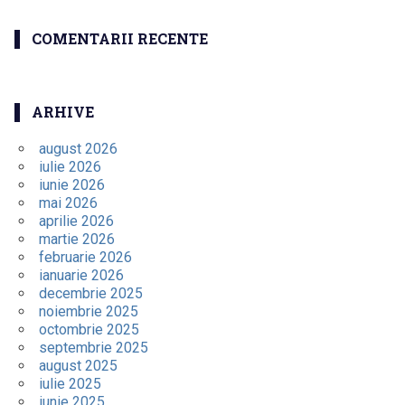
COMENTARII RECENTE
ARHIVE
august 2026
iulie 2026
iunie 2026
mai 2026
aprilie 2026
martie 2026
februarie 2026
ianuarie 2026
decembrie 2025
noiembrie 2025
octombrie 2025
septembrie 2025
august 2025
iulie 2025
iunie 2025