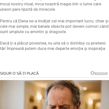
micul nostru ritual, mica noastră magie într-o lume care
uneori pare lipsită de miracole.
Pentru că Elena ne-a învățat cel mai important lucru: chiar și
cele mai simple, mai banale obiecte pot deveni comori când
sunt umplute cu amintiri și dragoste.
Dacă ți-a plăcut povestea, nu uita să o distribui cu prietenii
tăi! Împreună putem duce mai departe emoția și inspirația.