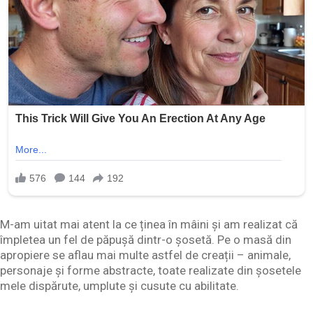
M-am uitat mai atent la ce ținea în mâini și am realizat că
împletea un fel de păpușă dintr-o șosetă. Pe o masă din
apropiere se aflau mai multe astfel de creații – animale,
personaje și forme abstracte, toate realizate din șosetele
mele dispărute, umplute și cusute cu abilitate.