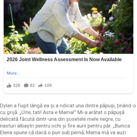
Dylan a fugit lângă ea și a ridicat una dintre păpuși, ținând-o
cu grijă. „Uite, tati! Asta e Mama!” Mi-a arătat o păpușă
delicată făcută dintr-una din șosetele mele negre, cu
nasturi albaștri pentru ochi și fire aurii pentru păr. „Bunica
Elena spune că dacă o pun sub pernă, Mama mă va auzi