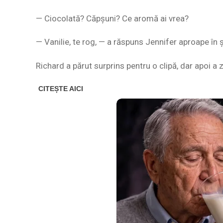
— Ciocolată? Căpșuni? Ce aromă ai vrea?
— Vanilie, te rog, — a răspuns Jennifer aproape în 
Richard a părut surprins pentru o clipă, dar apoi a 