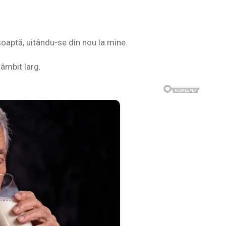
șoaptă, uitându-se din nou la mine.
zâmbit larg.