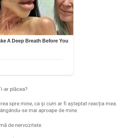
i-ar plăcea?
virea spre mine, ca și cum ar fi așteptat reacția mea.
trângându-se mai aproape de mine.
urmă de nervozitate.