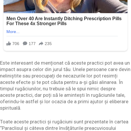
Este interesant de menționat că aceste practici pot avea un
impact asupra celor din jurul tău. Unele persoane care devin
neliniștite sau preocupați de necazurile lor pot resimți
aceste efecte și te pot căuta pentru a-și găsi alinarea. În
timpul rugăciunilor, nu trebuie să le spui nimic despre
aceste practici, dar poți să le amintești în rugăciunile tale,
oferindu-le astfel și lor ocazia de a primi ajutor și eliberare
spirituală.
Toate aceste practici și rugăciuni sunt prezentate în cartea
“Paraclisul și câteva dintre învățăturile preacuviosului