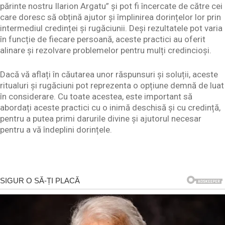
părinte nostru Ilarion Argatu” și pot fi încercate de către cei
care doresc să obțină ajutor și împlinirea dorințelor lor prin
intermediul credinței și rugăciunii. Deși rezultatele pot varia
în funcție de fiecare persoană, aceste practici au oferit
alinare și rezolvare problemelor pentru mulți credincioși.
Dacă vă aflați în căutarea unor răspunsuri și soluții, aceste
ritualuri și rugăciuni pot reprezenta o opțiune demnă de luat
în considerare. Cu toate acestea, este important să
abordați aceste practici cu o inimă deschisă și cu credință,
pentru a putea primi darurile divine și ajutorul necesar
pentru a vă îndeplini dorințele.