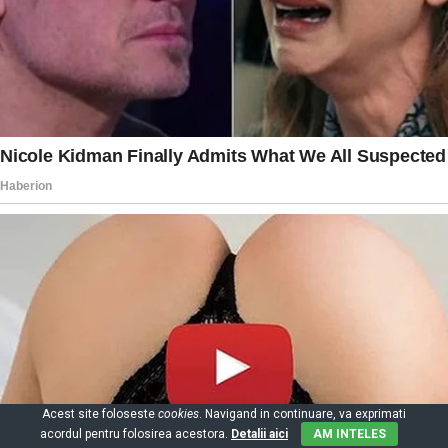
Acest site foloseste
cookies
. Navigand in continuare, va exprimati
acordul pentru folosirea acestora.
Detalii aici
AM INTELES