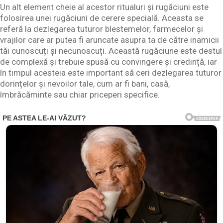
Un alt element cheie al acestor ritualuri și rugăciuni este
folosirea unei rugăciuni de cerere specială. Aceasta se
referă la dezlegarea tuturor blestemelor, farmecelor și
vrajilor care ar putea fi aruncate asupra ta de către inamicii
tăi cunoscuți și necunoscuți. Această rugăciune este destul
de complexă și trebuie spusă cu convingere și credință, iar
în timpul acesteia este important să ceri dezlegarea tuturor
dorințelor și nevoilor tale, cum ar fi bani, casă,
îmbrăcăminte sau chiar priceperi specifice.