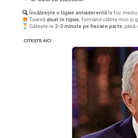
Încălzește o tigaie antiaderentă
la foc mediu 
Toarnă
aluat în tigaie
, formând clătite mici și 
Gătește-le
2-3 minute pe fiecare parte
, până 