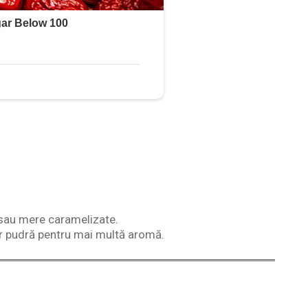
.
sau mere caramelizate.
r pudră pentru mai multă aromă.