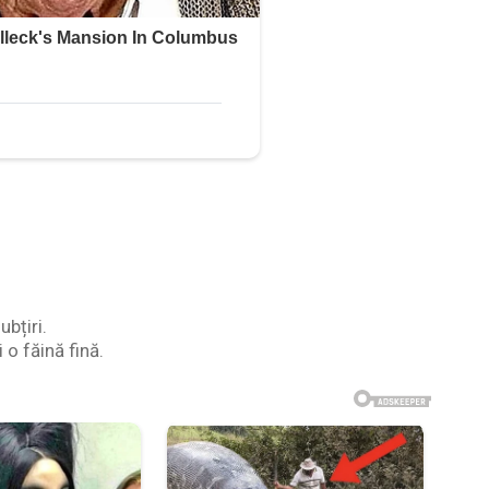
ubțiri.
 o făină fină.