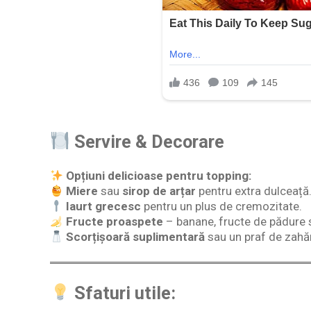
Servire & Decorare
Opțiuni delicioase pentru topping:
Miere
sau
sirop de arțar
pentru extra dulceață
Iaurt grecesc
pentru un plus de cremozitate.
Fructe proaspete
– banane, fructe de pădure 
Scorțișoară suplimentară
sau un praf de zahă
Sfaturi utile: