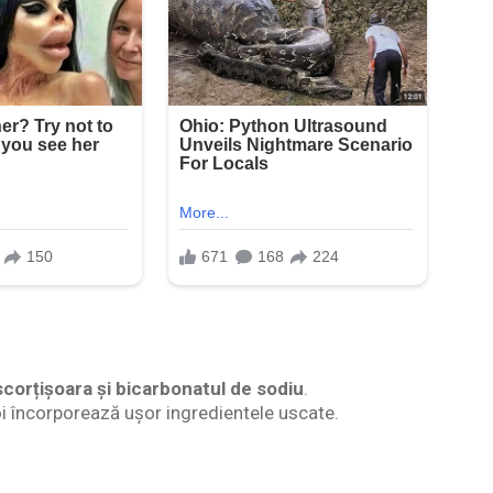
 scorțișoara și bicarbonatul de sodiu
.
oi încorporează ușor ingredientele uscate.