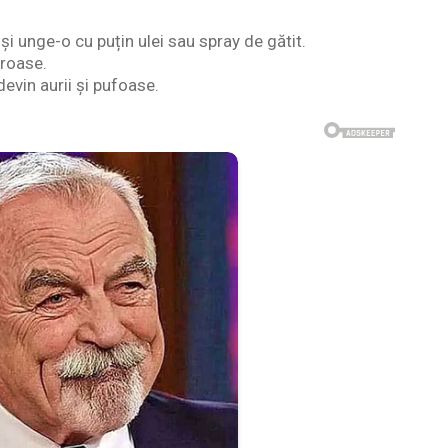
și unge-o cu puțin ulei sau spray de gătit.
groase.
devin aurii și pufoase.