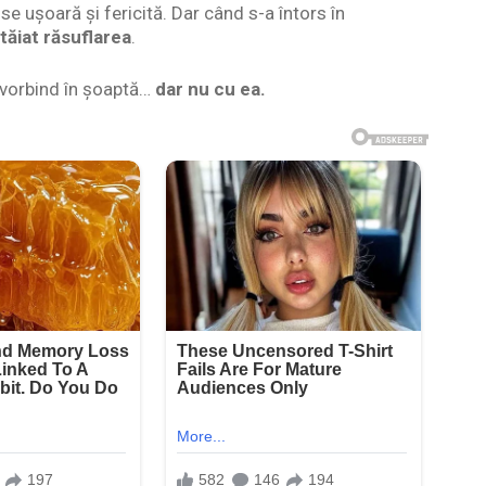
 ușoară și fericită. Dar când s-a întors în
tăiat răsuflarea
.
, vorbind în șoaptă…
dar nu cu ea.