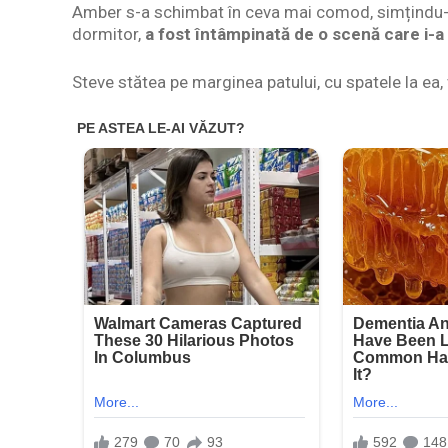
Amber s-a schimbat în ceva mai comod, simțindu-se
dormitor,
a fost întâmpinată de o scenă care i-a 
Steve stătea pe marginea patului, cu spatele la ea