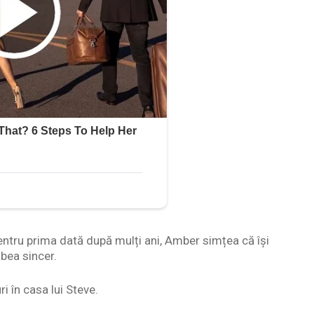
Pentru prima dată după mulți ani, Amber simțea că își
ubea sincer.
i în casa lui Steve.