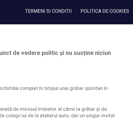
TERMENI SI CONDITII
POLITICA DE COOKIES
nct de vedere politic și nu susține niciun
 schimba complet în timpul unui grătar spontan în
nată de mirosul îmbietor al cărnii la grătar și de
e colegii lui de la atelierul auto, dar un singur invitat