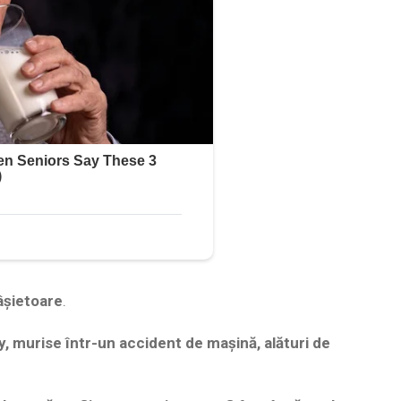
âșietoare
.
acy, murise într-un accident de mașină, alături de