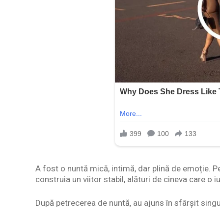
A fost o nuntă mică, intimă, dar plină de emoție. 
construia un viitor stabil, alături de cineva care o i
După petrecerea de nuntă, au ajuns în sfârșit singur