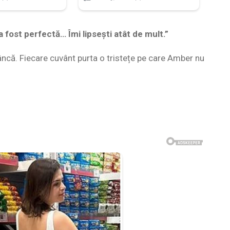
a fost perfectă… Îmi lipsești atât de mult.”
âncă. Fiecare cuvânt purta o tristețe pe care Amber nu