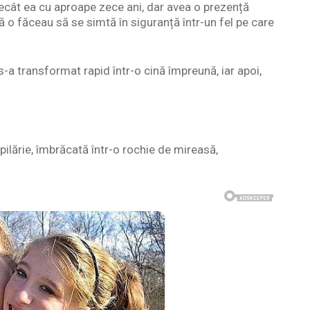
decât ea cu aproape zece ani, dar avea o prezență
mă o făceau să se simtă în siguranță într-un fel pe care
-a transformat rapid într-o cină împreună, iar apoi,
pilărie, îmbrăcată într-o rochie de mireasă,