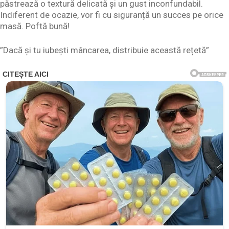
păstrează o textură delicată și un gust inconfundabil.
Indiferent de ocazie, vor fi cu siguranță un succes pe orice
masă. Poftă bună!
”Dacă și tu iubești mâncarea, distribuie această rețetă”