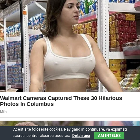
Acest site foloseste
cookies
. Navigand in continuare, va exprimati
acordul pentru folosirea acestora.
Detalii aici
AM INTELES