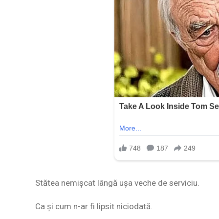
Stătea nemișcat lângă ușa veche de serviciu.
Ca și cum n-ar fi lipsit niciodată.