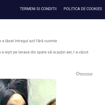
TERMENI SI CONDITII
POLITICA DE COOKIES
a lăsat întregul azil fără cuvinte.
 ieșit pe terasa din spate să ia puțin aer, l-a văzut.