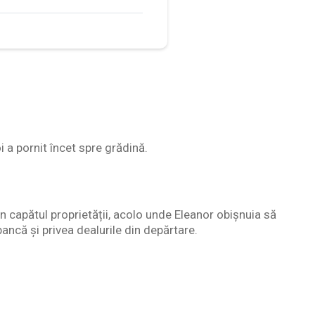
i a pornit încet spre grădină.
n capătul proprietății, acolo unde Eleanor obișnuia să
ancă și privea dealurile din depărtare.