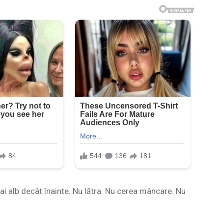
mai alb decât înainte. Nu lătra. Nu cerea mâncare. Nu