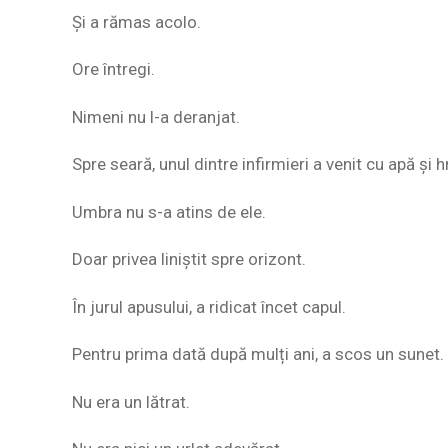
Și a rămas acolo.
Ore întregi.
Nimeni nu l-a deranjat.
Spre seară, unul dintre infirmieri a venit cu apă și h
Umbra nu s-a atins de ele.
Doar privea liniștit spre orizont.
În jurul apusului, a ridicat încet capul.
Pentru prima dată după mulți ani, a scos un sunet.
Nu era un lătrat.