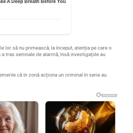
le lor să nu primească, la început, atenția pe care o
 a tras semnale de alarmă, însă investigațiile au
emerile că în zonă acționa un criminal în serie au