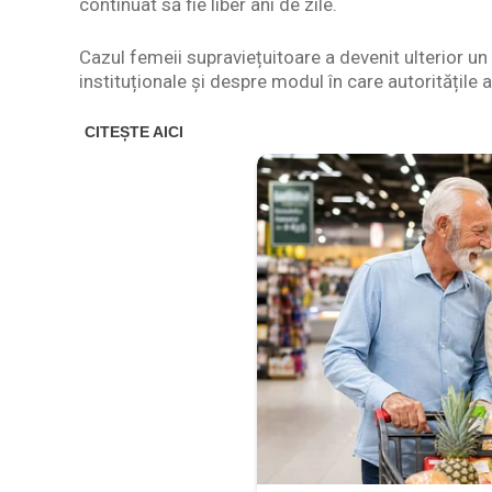
continuat să fie liber ani de zile.
Cazul femeii supraviețuitoare a devenit ulterior un 
instituționale și despre modul în care autoritățile