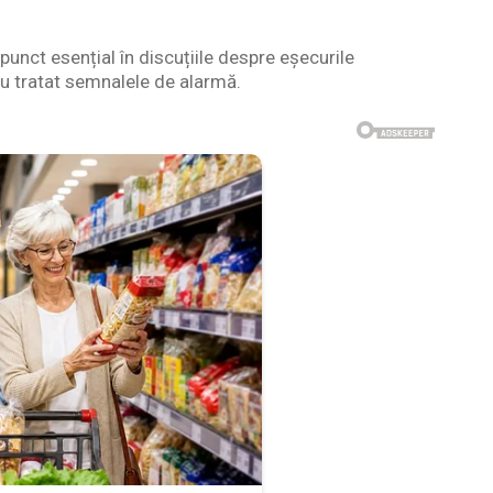
punct esențial în discuțiile despre eșecurile
 au tratat semnalele de alarmă.