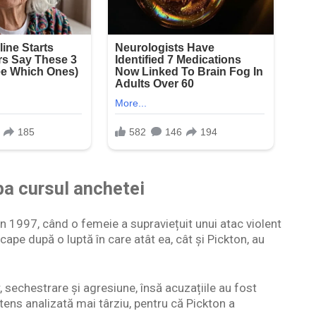
ba cursul anchetei
 în 1997, când o femeie a supraviețuit unui atac violent
cape după o luptă în care atât ea, cât și Pickton, au
 sechestrare și agresiune, însă acuzațiile au fost
tens analizată mai târziu, pentru că Pickton a