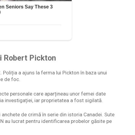
i Robert Pickton
 Poliția a ajuns la ferma lui Pickton în baza unui
me de foc.
biecte personale care aparțineau unor femei date
investigației, iar proprietatea a fost sigilată.
 anchete de crimă în serie din istoria Canadei. Sute
ADN au lucrat pentru identificarea probelor găsite pe