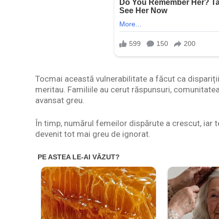
Tocmai această vulnerabilitate a făcut ca dispariții
meritau. Familiile au cerut răspunsuri, comunitatea
avansat greu.
În timp, numărul femeilor dispărute a crescut, iar t
devenit tot mai greu de ignorat.