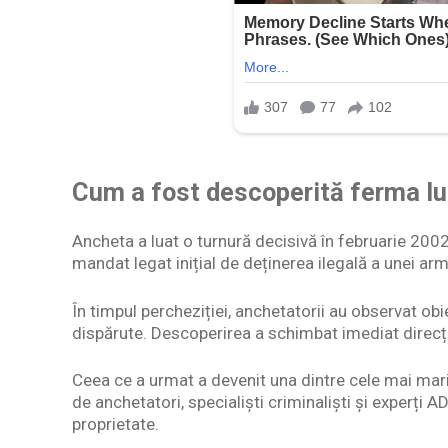
Cum a fost descoperită ferma lu
Ancheta a luat o turnură decisivă în februarie 2002.
mandat legat inițial de deținerea ilegală a unei ar
În timpul percheziției, anchetatorii au observat o
dispărute. Descoperirea a schimbat imediat direcția 
Ceea ce a urmat a devenit una dintre cele mai mari
de anchetatori, specialiști criminaliști și experți 
proprietate.