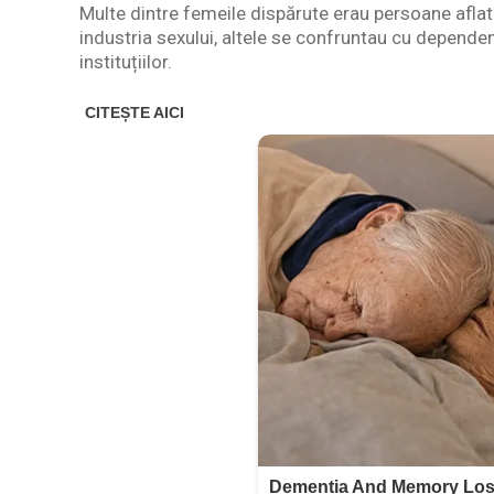
Multe dintre femeile dispărute erau persoane aflate 
industria sexului, altele se confruntau cu dependenț
instituțiilor.