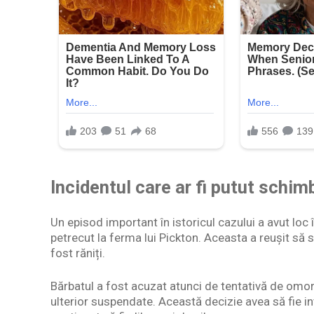
Incidentul care ar fi putut schim
Un episod important în istoricul cazului a avut loc
petrecut la ferma lui Pickton. Aceasta a reușit să s
fost răniți.
Bărbatul a fost acuzat atunci de tentativă de omor,
ulterior suspendate. Această decizie avea să fie in