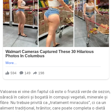
Valoarea ei vine din faptul că este o frunză verde de sezon,
săracă în calorii și bogată în compuși vegetali, minerale și
fibre. Nu trebuie privită ca „tratament miraculos”, ci ca un
aliment tradițional, hrănitor, care poate completa o dietă