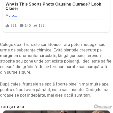
Culege doar frunzele sănătoase, fără pete, mucegai sau
urme de substanțe chimice. Evită plantele crescute pe
marginea drumurilor circulate, lângă gunoaie, terenuri
stropite sau zone unde pot exista poluanți. Ideal este să fie
culeasă din grădină, de pe terenuri curate sau cumpărată
din surse sigure.
După cules, frunzele se spală foarte bine în mai multe ape,
pentru că pot avea pământ, nisip sau insecte. Codițele mai
groase se pot îndepărta, mai ales dacă sunt tari.