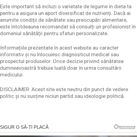
Este important să incluzi o varietate de legume în dieta ta
pentru a asigura un aport diversificat de nutrienți. Dacă ai
anumite condiții de sănătate sau preocupări alimentare,
este întotdeauna recomandat să consulți un profesionist în
domeniul sănătății pentru sfaturi personalizate.
Informațiile prezentate în acest website au caracter
informativ și nu înlocuiesc diagnosticul medical sau
prospectul produselor. Orice decizie privind sănătatea
dumneavoastră trebuie luată doar în urma consultării
medicului.
DISCLAIMER: Acest site este neutru din punct de vedere
politic și nu susține niciun partid sau ideologie politică.