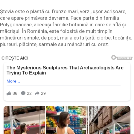
Ștevia este o plantă cu frunze mari, verzi, ușor acrișoare,
care apare primăvara devreme. Face parte din familia
Polygonaceae, aceeași familie botanică în care se află și
măcrișul. În România, este folosită de mult timp în
mâncăruri simple, de post, mai ales la țară: ciorbe, tocănițe,
piureuri, plăcinte, sarmale sau mâncăruri cu orez.