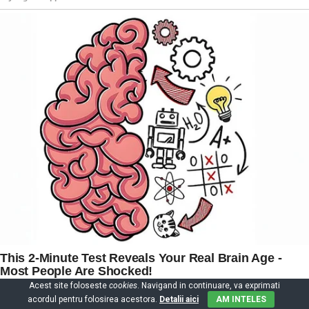
Acest site foloseste
cookies
. Navigand in continuare, va exprimati
acordul pentru folosirea acestora.
Detalii aici
AM INTELES