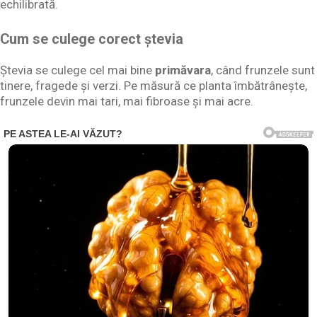
echilibrată.
Cum se culege corect ștevia
Ștevia se culege cel mai bine
primăvara
, când frunzele sunt
tinere, fragede și verzi. Pe măsură ce planta îmbătrânește,
frunzele devin mai tari, mai fibroase și mai acre.