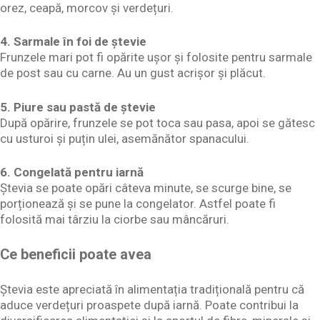
orez, ceapă, morcov și verdețuri.
4. Sarmale în foi de ștevie
Frunzele mari pot fi opărite ușor și folosite pentru sarmale
de post sau cu carne. Au un gust acrișor și plăcut.
5. Piure sau pastă de ștevie
După opărire, frunzele se pot toca sau pasa, apoi se gătesc
cu usturoi și puțin ulei, asemănător spanacului.
6. Congelată pentru iarnă
Ștevia se poate opări câteva minute, se scurge bine, se
porționează și se pune la congelator. Astfel poate fi
folosită mai târziu la ciorbe sau mâncăruri.
Ce beneficii poate avea
Ștevia este apreciată în alimentația tradițională pentru că
aduce verdețuri proaspete după iarnă. Poate contribui la