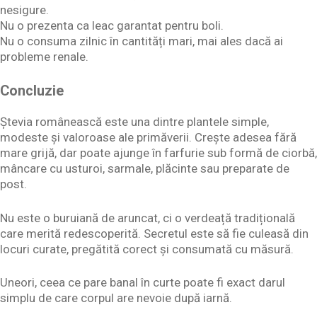
nesigure.
Nu o prezenta ca leac garantat pentru boli.
Nu o consuma zilnic în cantități mari, mai ales dacă ai
probleme renale.
Concluzie
Ștevia românească este una dintre plantele simple,
modeste și valoroase ale primăverii. Crește adesea fără
mare grijă, dar poate ajunge în farfurie sub formă de ciorbă,
mâncare cu usturoi, sarmale, plăcinte sau preparate de
post.
Nu este o buruiană de aruncat, ci o verdeață tradițională
care merită redescoperită. Secretul este să fie culeasă din
locuri curate, pregătită corect și consumată cu măsură.
Uneori, ceea ce pare banal în curte poate fi exact darul
simplu de care corpul are nevoie după iarnă.