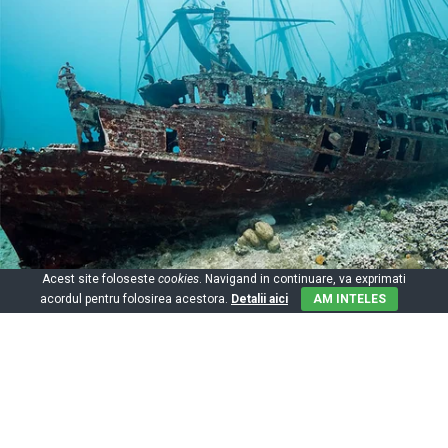
Acest site foloseste
cookies
. Navigand in continuare, va exprimati
acordul pentru folosirea acestora.
Detalii aici
AM INTELES