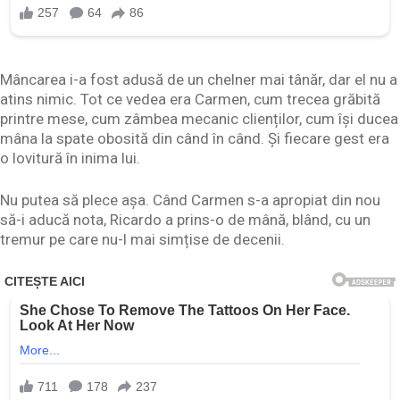
Mâncarea i-a fost adusă de un chelner mai tânăr, dar el nu a
atins nimic. Tot ce vedea era Carmen, cum trecea grăbită
printre mese, cum zâmbea mecanic clienților, cum își ducea
mâna la spate obosită din când în când. Și fiecare gest era
o lovitură în inima lui.
Nu putea să plece așa. Când Carmen s-a apropiat din nou
să-i aducă nota, Ricardo a prins-o de mână, blând, cu un
tremur pe care nu-l mai simțise de decenii.