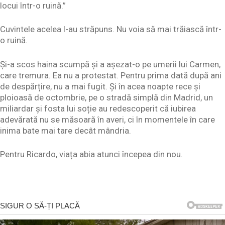
locui într-o ruină.”
Cuvintele acelea l-au străpuns. Nu voia să mai trăiască într-
o ruină.
Și-a scos haina scumpă și a așezat-o pe umerii lui Carmen,
care tremura. Ea nu a protestat. Pentru prima dată după ani
de despărțire, nu a mai fugit. Și în acea noapte rece și
ploioasă de octombrie, pe o stradă simplă din Madrid, un
miliardar și fosta lui soție au redescoperit că iubirea
adevărată nu se măsoară în averi, ci în momentele în care
inima bate mai tare decât mândria.
Pentru Ricardo, viața abia atunci începea din nou.