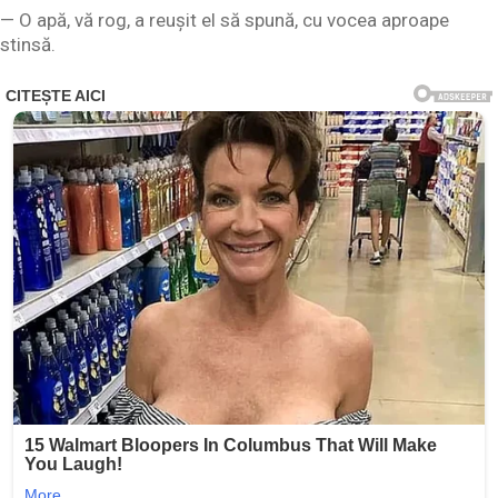
— O apă, vă rog, a reușit el să spună, cu vocea aproape
stinsă.