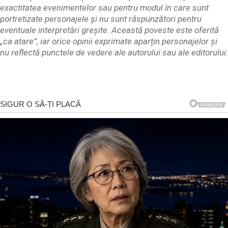
exactitatea evenimentelor sau pentru modul în care sunt
portretizate personajele și nu sunt răspunzători pentru
eventuale interpretări greșite. Această poveste este oferită
„ca atare”, iar orice opinii exprimate aparțin personajelor și
nu reflectă punctele de vedere ale autorului sau ale editorului.