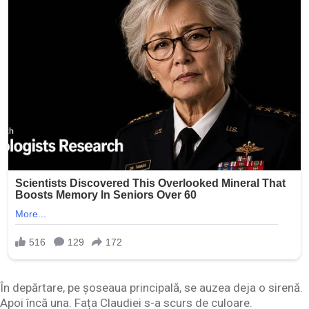
În depărtare, pe șoseaua principală, se auzea deja o sirenă.
Apoi încă una. Fața Claudiei s-a scurs de culoare.