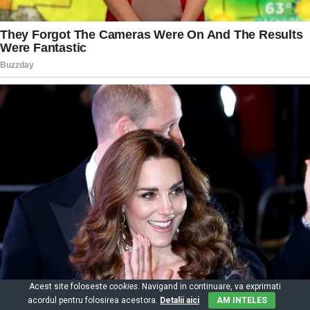
Acest site foloseste
cookies
. Navigand in continuare, va exprimati
acordul pentru folosirea acestora.
Detalii aici
AM INTELES