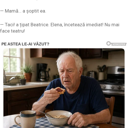
— Mamă… a șoptit ea.
— Taci! a țipat Beatrice. Elena, încetează imediat! Nu mai
face teatru!