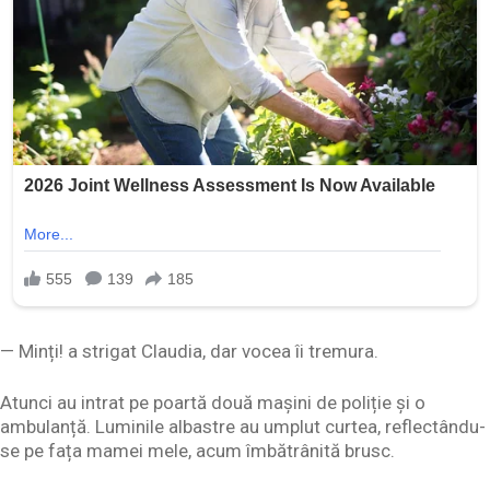
— Minți! a strigat Claudia, dar vocea îi tremura.
Atunci au intrat pe poartă două mașini de poliție și o
ambulanță. Luminile albastre au umplut curtea, reflectându-
se pe fața mamei mele, acum îmbătrânită brusc.