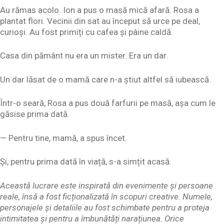
Au rămas acolo. Ion a pus o masă mică afară. Rosa a
plantat flori. Vecinii din sat au început să urce pe deal,
curioși. Au fost primiți cu cafea și pâine caldă.
Casa din pământ nu era un mister. Era un dar.
Un dar lăsat de o mamă care n-a știut altfel să iubească.
Într-o seară, Rosa a pus două farfurii pe masă, așa cum le
găsise prima dată.
— Pentru tine, mamă, a spus încet.
Și, pentru prima dată în viață, s-a simțit acasă.
Această lucrare este inspirată din evenimente și persoane
reale, însă a fost ficționalizată în scopuri creative. Numele,
personajele și detaliile au fost schimbate pentru a proteja
intimitatea și pentru a îmbunătăți narațiunea. Orice