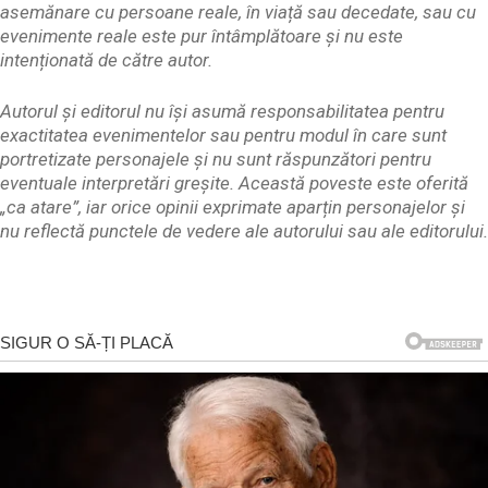
asemănare cu persoane reale, în viață sau decedate, sau cu
evenimente reale este pur întâmplătoare și nu este
intenționată de către autor.
Autorul și editorul nu își asumă responsabilitatea pentru
exactitatea evenimentelor sau pentru modul în care sunt
portretizate personajele și nu sunt răspunzători pentru
eventuale interpretări greșite. Această poveste este oferită
„ca atare”, iar orice opinii exprimate aparțin personajelor și
nu reflectă punctele de vedere ale autorului sau ale editorului.