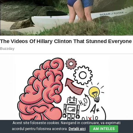
Acest site foloseste
cookies
. Navigand in continuare, va exprimati
acordul pentru folosirea acestora.
Detalii aici
AM INTELES