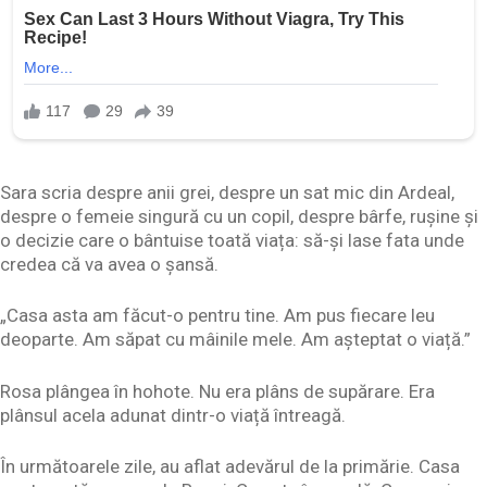
Sara scria despre anii grei, despre un sat mic din Ardeal,
despre o femeie singură cu un copil, despre bârfe, rușine și
o decizie care o bântuise toată viața: să-și lase fata unde
credea că va avea o șansă.
„Casa asta am făcut-o pentru tine. Am pus fiecare leu
deoparte. Am săpat cu mâinile mele. Am așteptat o viață.”
Rosa plângea în hohote. Nu era plâns de supărare. Era
plânsul acela adunat dintr-o viață întreagă.
În următoarele zile, au aflat adevărul de la primărie. Casa