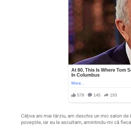
Câțiva ani mai târziu, am deschis un mic salon de
poveștile, iar eu le ascultam, amintindu-mi că fieca