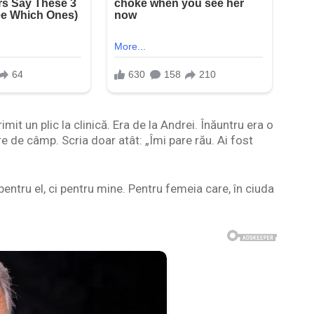
mit un plic la clinică. Era de la Andrei. Înăuntru era o
re de câmp. Scria doar atât: „Îmi pare rău. Ai fost
entru el, ci pentru mine. Pentru femeia care, în ciuda