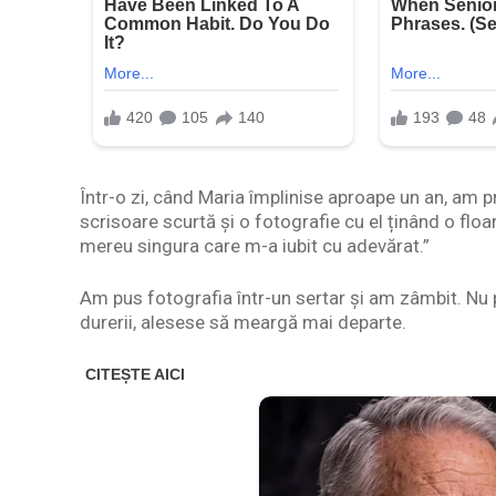
Într-o zi, când Maria împlinise aproape un an, am pri
scrisoare scurtă și o fotografie cu el ținând o floa
mereu singura care m-a iubit cu adevărat.”
Am pus fotografia într-un sertar și am zâmbit. Nu p
durerii, alesese să meargă mai departe.