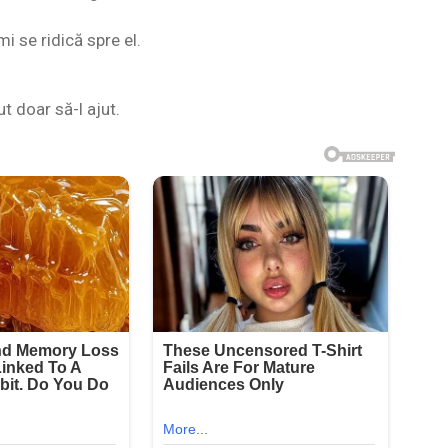
mi se ridică spre el.
t doar să-l ajut.