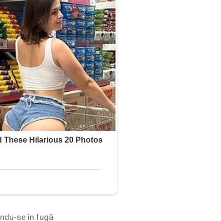
indu-se în fugă.