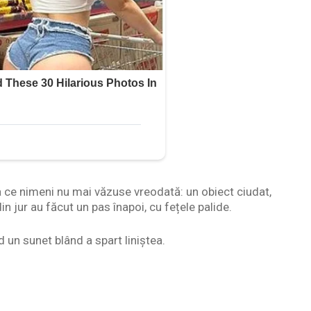
va ce nimeni nu mai văzuse vreodată: un obiect ciudat,
n jur au făcut un pas înapoi, cu fețele palide.
 un sunet blând a spart liniștea.