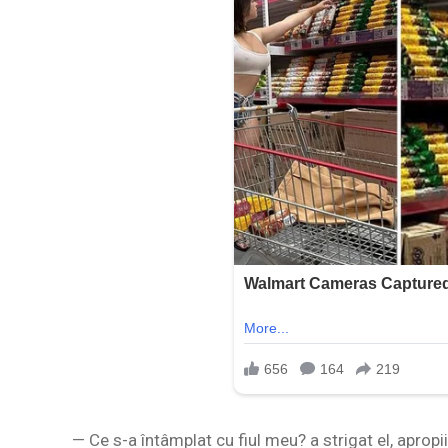
— Ce s-a întâmplat cu fiul meu? a strigat el, apropi