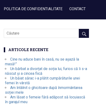
POLITICA DE CONFIDENTIALITATE
CONTACT
ARTICOLE RECENTE
Cine nu aduce bani în casă, nu se așază la
masă!”
Un bărbat a divorțat de soția lui, furios că li s-a
născut și a cincea fiică
Un băiat sărac i-a plătit cumpărăturile unei
femei în vârstă
Am întâlnit o ghicitoare după înmormântarea
soției mele
Am lăsat o femeie fără adăpost să locuiască
în garajul meu