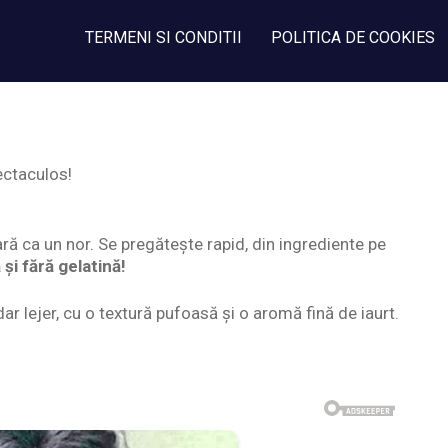
TERMENI SI CONDITII
POLITICA DE COOKIES
ectaculos!
ră ca un nor. Se pregătește rapid, din ingrediente pe
 și fără gelatină!
ar lejer, cu o textură pufoasă și o aromă fină de iaurt.