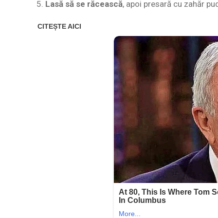
Lasă să se răcească
, apoi presară cu zahăr pudr