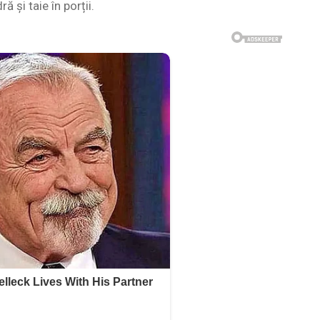
ă și taie în porții.