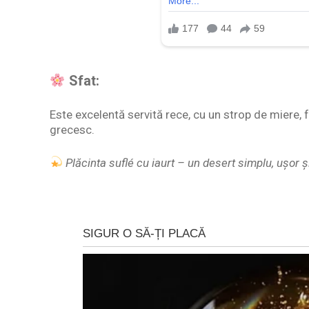
Sfat:
Este excelentă servită rece, cu un strop de miere, 
grecesc.
Plăcinta suflé cu iaurt – un desert simplu, ușor ș