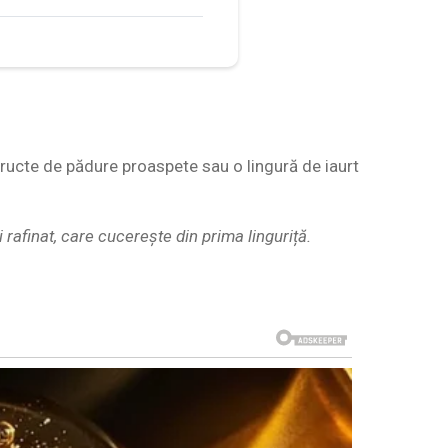
fructe de pădure proaspete sau o lingură de iaurt
i rafinat, care cucerește din prima linguriță.