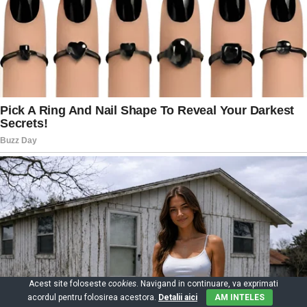
Acest site foloseste
cookies
. Navigand in continuare, va exprimati
acordul pentru folosirea acestora.
Detalii aici
AM INTELES