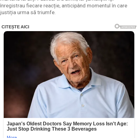
înregistrau fiecare reacție, anticipând momentul în care
justiția urma să triumfe.