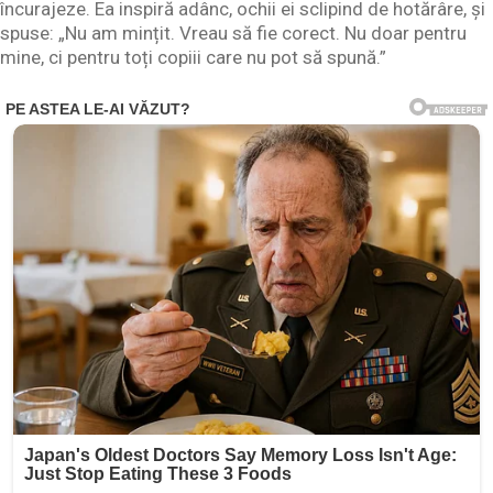
încurajeze. Ea inspiră adânc, ochii ei sclipind de hotărâre, și
spuse: „Nu am mințit. Vreau să fie corect. Nu doar pentru
mine, ci pentru toți copiii care nu pot să spună.”