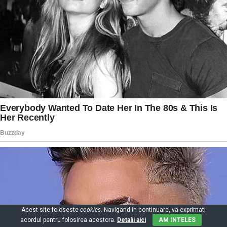
Acest site foloseste
cookies
. Navigand in continuare, va exprimati
acordul pentru folosirea acestora.
Detalii aici
AM INTELES