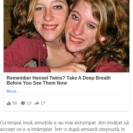
Cu timpul, însă, emoțiile s-au mai estompat. Am învățat să
accept ce s-a întâmplat. Într-o după-amiază obișnuită, în