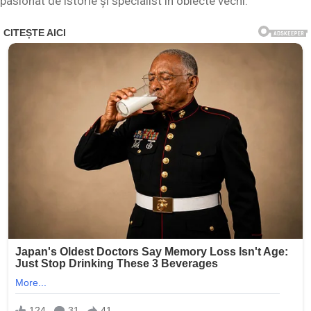
pasionat de istorie și specialist în obiecte vechi.