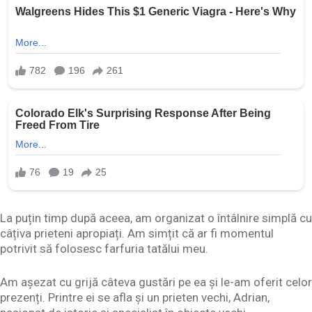
La puțin timp după aceea, am organizat o întâlnire simplă cu
câțiva prieteni apropiați. Am simțit că ar fi momentul
potrivit să folosesc farfuria tatălui meu.
Am așezat cu grijă câteva gustări pe ea și le-am oferit celor
prezenți. Printre ei se afla și un prieten vechi, Adrian,