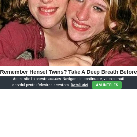
Acest site foloseste
cookies
. Navigand in continuare, va exprimati
acordul pentru folosirea acestora.
Detalii aici
AM INTELES