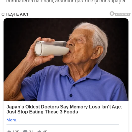
combaterea balonării, arsurilor gastrice și constipației.