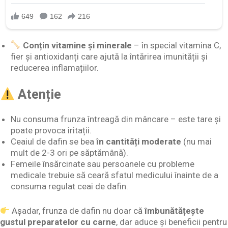
Conțin vitamine și minerale
– în special vitamina C,
fier și antioxidanți care ajută la întărirea imunității și
reducerea inflamațiilor.
Atenție
Nu consuma frunza întreagă din mâncare – este tare și
poate provoca iritații.
Ceaiul de dafin se bea
în cantități moderate
(nu mai
mult de 2-3 ori pe săptămână).
Femeile însărcinate sau persoanele cu probleme
medicale trebuie să ceară sfatul medicului înainte de a
consuma regulat ceai de dafin.
Așadar, frunza de dafin nu doar că
îmbunătățește
gustul preparatelor cu carne
, dar aduce și beneficii pentru