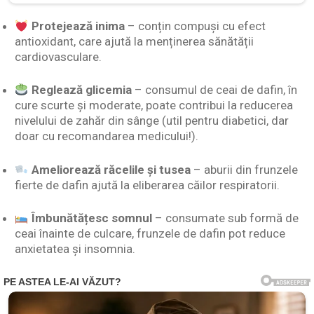
Protejează inima
– conțin compuși cu efect
antioxidant, care ajută la menținerea sănătății
cardiovasculare.
Reglează glicemia
– consumul de ceai de dafin, în
cure scurte și moderate, poate contribui la reducerea
nivelului de zahăr din sânge (util pentru diabetici, dar
doar cu recomandarea medicului!).
Ameliorează răcelile și tusea
– aburii din frunzele
fierte de dafin ajută la eliberarea căilor respiratorii.
Îmbunătățesc somnul
– consumate sub formă de
ceai înainte de culcare, frunzele de dafin pot reduce
anxietatea și insomnia.