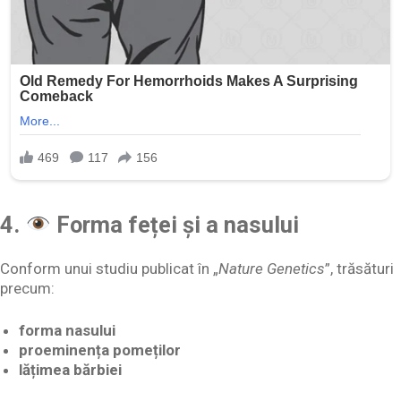
4.
Forma feței și a nasului
Conform unui studiu publicat în „
Nature Genetics
”, trăsături
precum:
forma nasului
proeminența pomeților
lățimea bărbiei