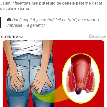
…sunt influențate
mai puternic de genele paterne
decât
de cele materne.
Dacă copilul „seamănă leit cu tata”, nu e doar o
impresie – e genetic!