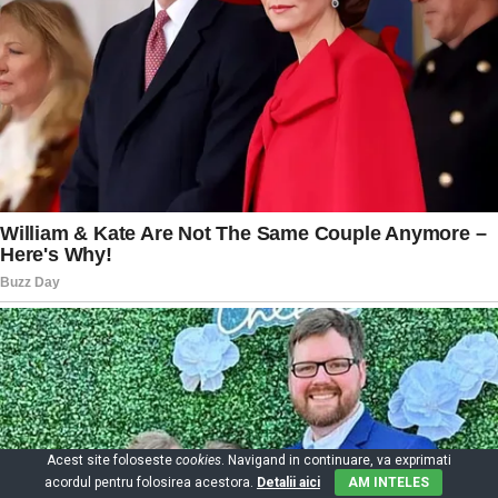
Acest site foloseste
cookies
. Navigand in continuare, va exprimati
acordul pentru folosirea acestora.
Detalii aici
AM INTELES