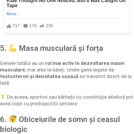
5.
Masa musculară și forța
Genele tatălui au un
rol mai activ în dezvoltarea masei
musculare
, mai ales la băieți. Unele gene legate de
testosteron și densitatea osoasă
se transmit direct de la
tată.
De aceea, sportivii sau bărbații cu constituție atletică pot
avea copii cu predispoziții similare.
6.
Obiceiurile de somn și ceasul
biologic