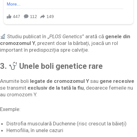
Studiu publicat în „
PLOS Genetics
” arată că
genele din
cromozomul Y
, prezent doar la bărbați, joacă un rol
important în predispoziția spre calviție.
3.
Unele boli genetice rare
Anumite boli
legate de cromozomul Y
sau
gene recesive
se transmit
exclusiv de la tată la fiu
, deoarece femeile nu
au cromozom Y.
Exemple:
Distrofia musculară Duchenne (risc crescut la băieți)
Hemofilia, în unele cazuri