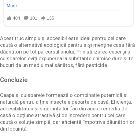
Acest truc simplu și accesibil este ideal pentru cei care
caută o alternativă ecologică pentru a-și menține casa fără
dăunători pe tot parcursul anului. Prin utilizarea cepei și a
cuișoarelor, eviți expunerea la substanțe chimice dure și te
bucuri de un mediu mai sănătos, fără pesticide.
Concluzie
Ceapa și cuișoarele formează o combinație puternică și
naturală pentru a ține insectele departe de casă. Eficiența,
accesibilitatea și siguranța lor fac din acest remediu de
casă o opțiune atractivă și de încredere pentru cei care
caută o soluție simplă, dar eficientă, împotriva dăunătorilor
din locuință.