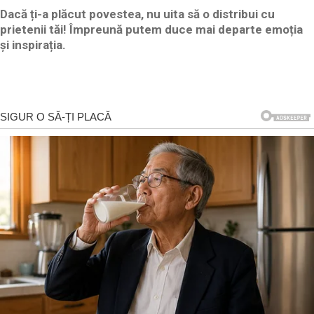
Dacă ți-a plăcut povestea, nu uita să o distribui cu
prietenii tăi! Împreună putem duce mai departe emoția
și inspirația.