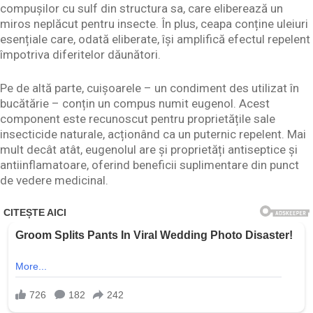
compușilor cu sulf din structura sa, care eliberează un
miros neplăcut pentru insecte. În plus, ceapa conține uleiuri
esențiale care, odată eliberate, își amplifică efectul repelent
împotriva diferitelor dăunători.
Pe de altă parte, cuișoarele – un condiment des utilizat în
bucătărie – conțin un compus numit eugenol. Acest
component este recunoscut pentru proprietățile sale
insecticide naturale, acționând ca un puternic repelent. Mai
mult decât atât, eugenolul are și proprietăți antiseptice și
antiinflamatoare, oferind beneficii suplimentare din punct
de vedere medicinal.