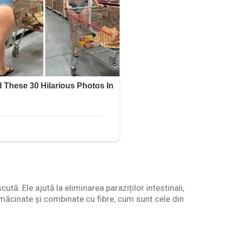
ă. Ele ajută la eliminarea paraziților intestinali,
 măcinate și combinate cu fibre, cum sunt cele din