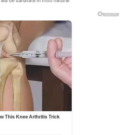
ală de sănătate în mod natural.