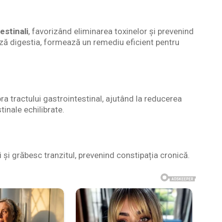
estinali
, favorizând eliminarea toxinelor și prevenind
ză digestia, formează un remediu eficient pentru
a tractului gastrointestinal, ajutând la reducerea
tinale echilibrate.
 și grăbesc tranzitul, prevenind constipația cronică.