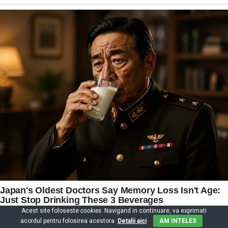
Acest site foloseste
cookies
. Navigand in continuare, va exprimati
acordul pentru folosirea acestora.
Detalii aici
AM INTELES