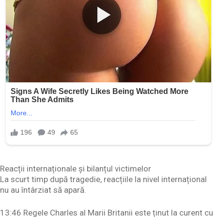
Reacții internaționale și bilanțul victimelor
La scurt timp după tragedie, reacțiile la nivel internațional
nu au întârziat să apară.
13:46 Regele Charles al Marii Britanii este ținut la curent cu