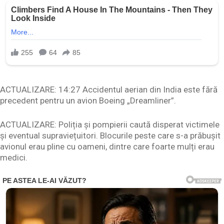
ACTUALIZARE: 14:27 Accidentul aerian din India este fără
precedent pentru un avion Boeing „Dreamliner”.
ACTUALIZARE: Poliția și pompierii caută disperat victimele
și eventual supraviețuitori. Blocurile peste care s-a prăbușit
avionul erau pline cu oameni, dintre care foarte mulți erau
medici.