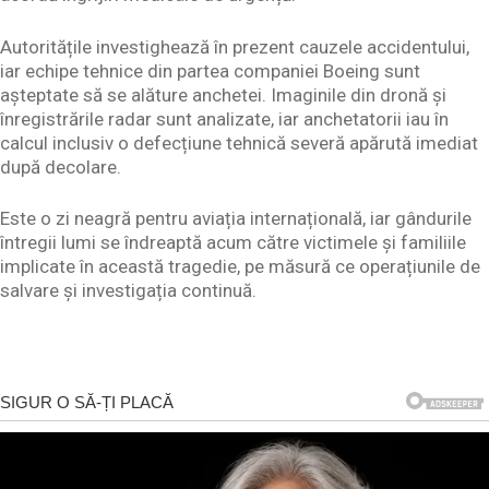
Autoritățile investighează în prezent cauzele accidentului,
iar echipe tehnice din partea companiei Boeing sunt
așteptate să se alăture anchetei. Imaginile din dronă și
înregistrările radar sunt analizate, iar anchetatorii iau în
calcul inclusiv o defecțiune tehnică severă apărută imediat
după decolare.
Este o zi neagră pentru aviația internațională, iar gândurile
întregii lumi se îndreaptă acum către victimele și familiile
implicate în această tragedie, pe măsură ce operațiunile de
salvare și investigația continuă.