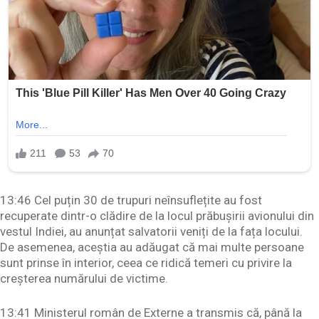
13:46 Cel puțin 30 de trupuri neînsuflețite au fost
recuperate dintr-o clădire de la locul prăbușirii avionului din
vestul Indiei, au anunțat salvatorii veniți de la fața locului.
De asemenea, aceștia au adăugat că mai multe persoane
sunt prinse în interior, ceea ce ridică temeri cu privire la
creșterea numărului de victime.
13:41 Ministerul român de Externe a transmis că, până la