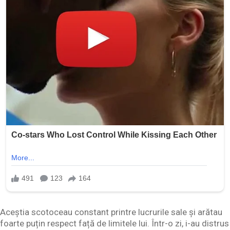
Aceștia scotoceau constant printre lucrurile sale și arătau
foarte puțin respect față de limitele lui. Într-o zi, i-au distrus