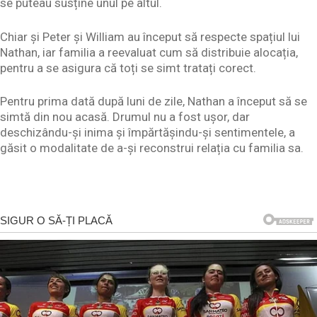
se puteau susține unul pe altul.
Chiar și Peter și William au început să respecte spațiul lui
Nathan, iar familia a reevaluat cum să distribuie alocația,
pentru a se asigura că toți se simt tratați corect.
Pentru prima dată după luni de zile, Nathan a început să se
simtă din nou acasă. Drumul nu a fost ușor, dar
deschizându-și inima și împărtășindu-și sentimentele, a
găsit o modalitate de a-și reconstrui relația cu familia sa.