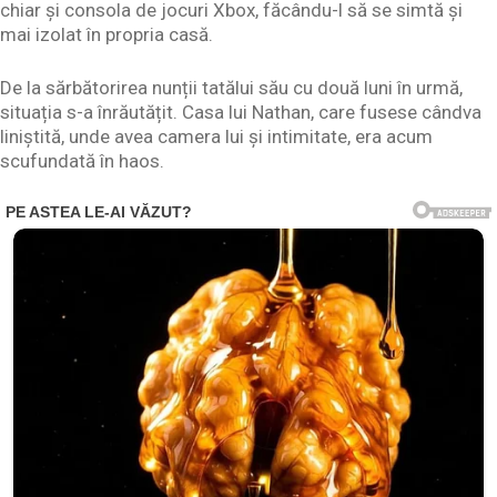
chiar și consola de jocuri Xbox, făcându-l să se simtă și
mai izolat în propria casă.
De la sărbătorirea nunții tatălui său cu două luni în urmă,
situația s-a înrăutățit. Casa lui Nathan, care fusese cândva
liniștită, unde avea camera lui și intimitate, era acum
scufundată în haos.