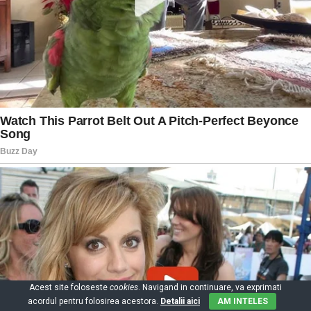
Acest site foloseste
cookies
. Navigand in continuare, va exprimati
acordul pentru folosirea acestora.
Detalii aici
AM INTELES