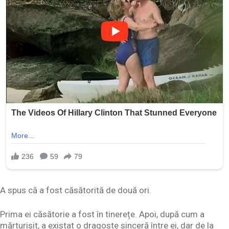
A spus că a fost căsătorită de două ori.
Prima ei căsătorie a fost în tinerețe. Apoi, după cum a
mărturisit, a existat o dragoste sinceră între ei, dar de la