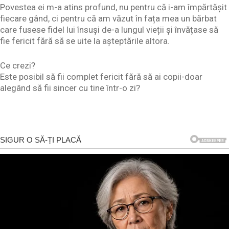
Povestea ei m-a atins profund, nu pentru că i-am împărtășit
fiecare gând, ci pentru că am văzut în fața mea un bărbat
care fusese fidel lui însuși de-a lungul vieții și învățase să
fie fericit fără să se uite la așteptările altora.
Ce crezi?
Este posibil să fii complet fericit fără să ai copii-doar
alegând să fii sincer cu tine într-o zi?