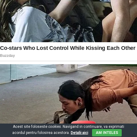
Acest site foloseste
cookies
. Navigand in continuare, va exprimati
acordul pentru folosirea acestora.
Detalii aici
AM INTELES