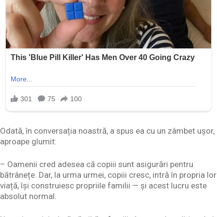
Odată, în conversația noastră, a spus ea cu un zâmbet ușor,
aproape glumit:
– Oamenii cred adesea că copiii sunt asigurări pentru
bătrânețe. Dar, la urma urmei, copiii cresc, intră în propria lor
viață, își construiesc propriile familii — și acest lucru este
absolut normal.