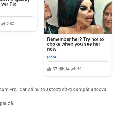
um vrei, dar să nu te aștepți să-ți cumpăr altceva!
 pauză.