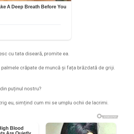
sc cu tata diseară, promite ea.
cu palmele crăpate de muncă și fața brăzdată de griji.
:
din puținul nostru?
strig eu, simțind cum mi se umplu ochii de lacrimi.