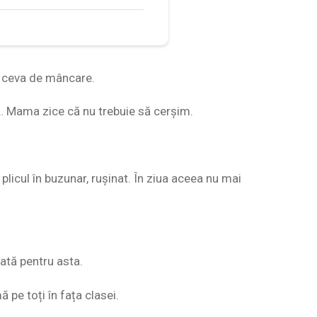
u ceva de mâncare.
u… Mama zice că nu trebuie să cerșim.
plicul în buzunar, rușinat. În ziua aceea nu mai
dată pentru asta.
pe toți în fața clasei.