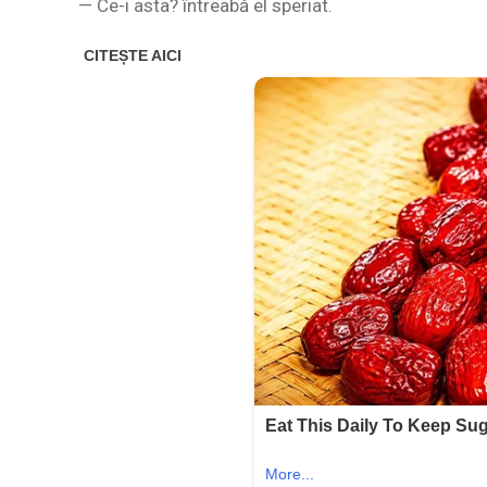
— Ce-i asta? întreabă el speriat.