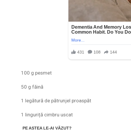
100 g pesmet
50 g făină
1 legătură de pătrunjel proaspăt
1 linguriță cimbru uscat