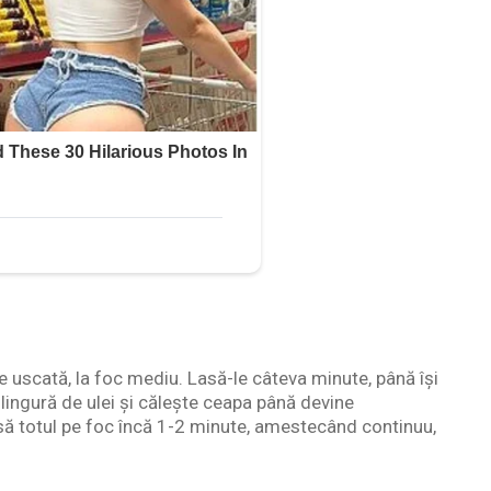
aie uscată, la foc mediu. Lasă-le câteva minute, până își
lingură de ulei și călește ceapa până devine
asă totul pe foc încă 1-2 minute, amestecând continuu,