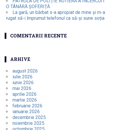
PATRULA DE POLIȚIE RUTIERĂ A ÎNCERCUIT
O TÂNĂRĂ ȘOFERIȚĂ
La gară, un bărbat s-a apropiat de mine și m-a
rugat să-i împrumut telefonul ca să-și sune soția
COMENTARII RECENTE
ARHIVE
august 2026
iulie 2026
iunie 2026
mai 2026
aprilie 2026
martie 2026
februarie 2026
ianuarie 2026
decembrie 2025
noiembrie 2025
octombrie 2025