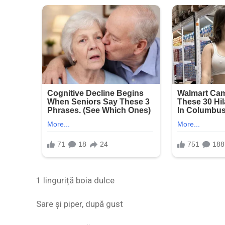
1 linguriță boia dulce
Sare și piper, după gust