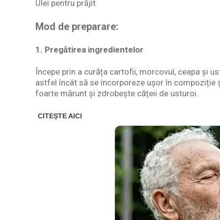
Ulei pentru prăjit
Mod de preparare:
1. Pregătirea ingredientelor
Începe prin a curăța cartofii, morcovul, ceapa și us
astfel încât să se încorporeze ușor în compoziție 
foarte mărunt și zdrobește cățeii de usturoi.