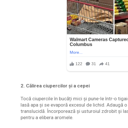
2. Călirea ciupercilor și a cepei
Tocă ciupercile în bucăți mici și pune-le într-o tig
lasă apa și se evaporă excesul de lichid. Adaugă o 
translucidă. Încorporează și usturoiul zdrobit și l
pentru a elibera aromele.