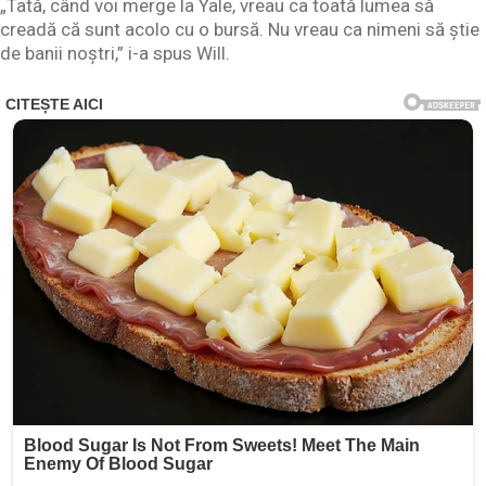
„Tată, când voi merge la Yale, vreau ca toată lumea să
creadă că sunt acolo cu o bursă. Nu vreau ca nimeni să știe
de banii noștri,” i-a spus Will.