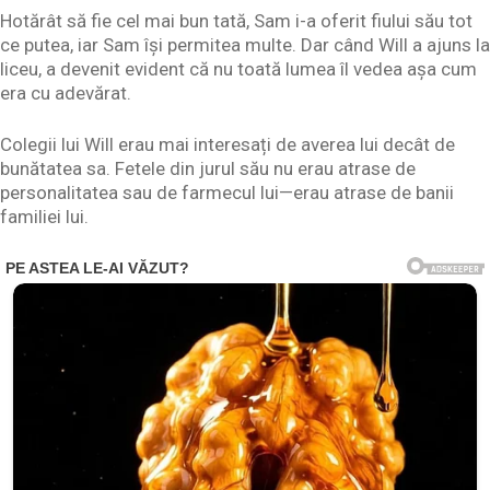
Hotărât să fie cel mai bun tată, Sam i-a oferit fiului său tot
ce putea, iar Sam își permitea multe. Dar când Will a ajuns la
liceu, a devenit evident că nu toată lumea îl vedea așa cum
era cu adevărat.
Colegii lui Will erau mai interesați de averea lui decât de
bunătatea sa. Fetele din jurul său nu erau atrase de
personalitatea sau de farmecul lui—erau atrase de banii
familiei lui.