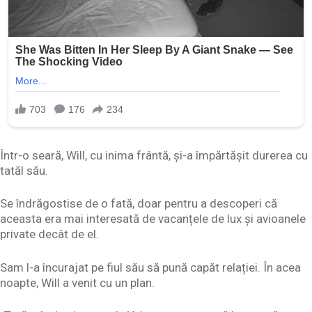
Într-o seară, Will, cu inima frântă, și-a împărtășit durerea cu
tatăl său.
Se îndrăgostise de o fată, doar pentru a descoperi că
aceasta era mai interesată de vacanțele de lux și avioanele
private decât de el.
Sam l-a încurajat pe fiul său să pună capăt relației. În acea
noapte, Will a venit cu un plan.