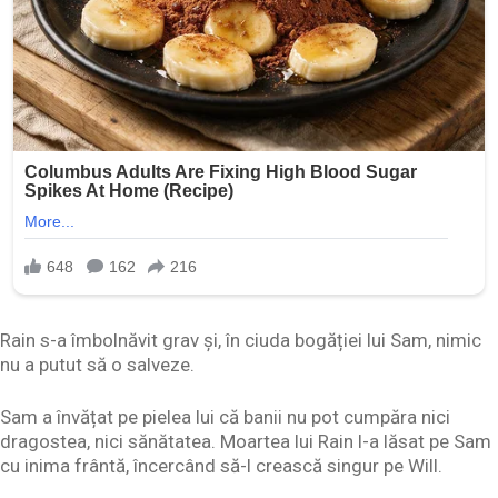
Rain s-a îmbolnăvit grav și, în ciuda bogăției lui Sam, nimic
nu a putut să o salveze.
Sam a învățat pe pielea lui că banii nu pot cumpăra nici
dragostea, nici sănătatea. Moartea lui Rain l-a lăsat pe Sam
cu inima frântă, încercând să-l crească singur pe Will.