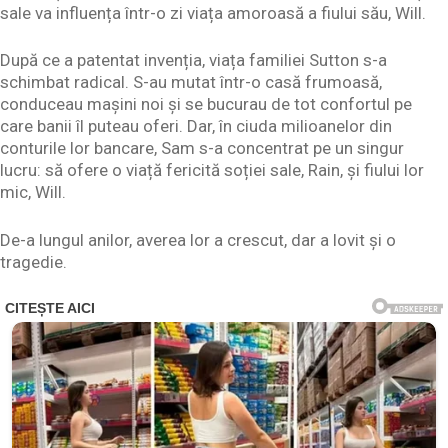
sale va influența într-o zi viața amoroasă a fiului său, Will.
După ce a patentat invenția, viața familiei Sutton s-a
schimbat radical. S-au mutat într-o casă frumoasă,
conduceau mașini noi și se bucurau de tot confortul pe
care banii îl puteau oferi. Dar, în ciuda milioanelor din
conturile lor bancare, Sam s-a concentrat pe un singur
lucru: să ofere o viață fericită soției sale, Rain, și fiului lor
mic, Will.
De-a lungul anilor, averea lor a crescut, dar a lovit și o
tragedie.