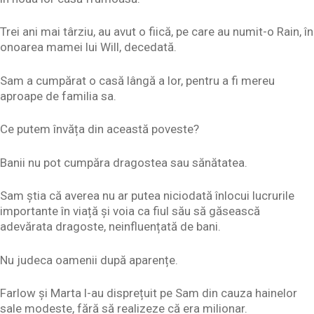
Trei ani mai târziu, au avut o fiică, pe care au numit-o Rain, în
onoarea mamei lui Will, decedată.
Sam a cumpărat o casă lângă a lor, pentru a fi mereu
aproape de familia sa.
Ce putem învăța din această poveste?
Banii nu pot cumpăra dragostea sau sănătatea.
Sam știa că averea nu ar putea niciodată înlocui lucrurile
importante în viață și voia ca fiul său să găsească
adevărata dragoste, neinfluențată de bani.
Nu judeca oamenii după aparențe.
Farlow și Marta l-au disprețuit pe Sam din cauza hainelor
sale modeste, fără să realizeze că era milionar.