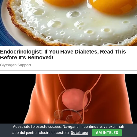
Acest site foloseste
cookies
. Navigand in continuare, va exprimati
acordul pentru folosirea acestora.
Detalii aici
AM INTELES