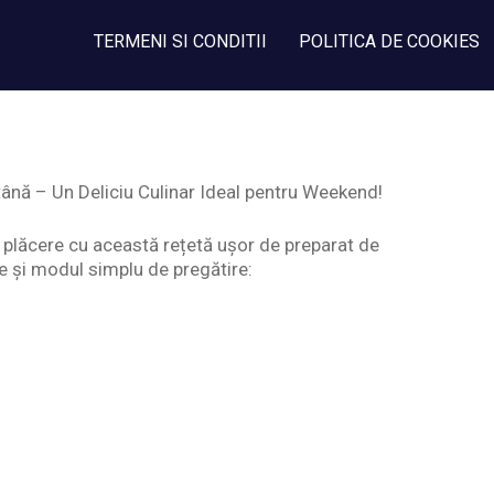
TERMENI SI CONDITII
POLITICA DE COOKIES
nă – Un Deliciu Culinar Ideal pentru Weekend!
 plăcere cu această rețetă ușor de preparat de
 și modul simplu de pregătire: